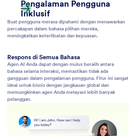
Adjust Your Agent's Tone of Voice
Sesuaikan nada agen Anda untuk mencocokkan
merek Anda dan melibatkan pengguna Anda dengan
cara yang selaras dengan kebutuhan dan tujuan
bisnis Anda.