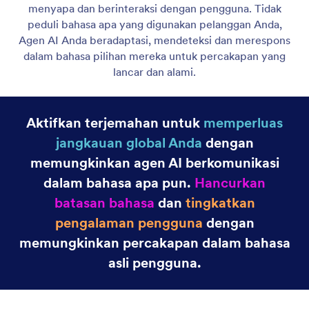
Buat Kepribadian Agen
Rancang kepribadian unik untuk Agen AI Anda
menggunakan pengaturan peran dan gaya
percakapan.