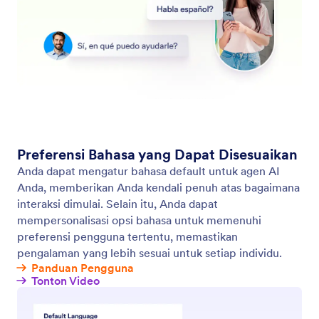
Lihat dan Kelola Percakapan Agen
Mudah melihat, mengelola, dan melacak semua
percakapan agen Anda di satu tempat pusat.