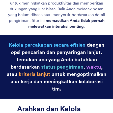
Buat Kepribadian Agen
Rancang kepribadian unik untuk Agen AI Anda
menggunakan pengaturan peran dan gaya
percakapan.