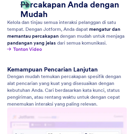
Adjust Your Agent's Tone of Voice
Sesuaikan nada agen Anda untuk mencocokkan
merek Anda dan melibatkan pengguna Anda dengan
cara yang selaras dengan kebutuhan dan tujuan
bisnis Anda.