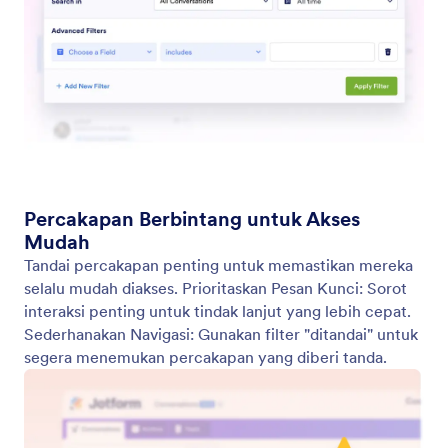
Lihat dan Kelola Percakapan Agen
Mudah melihat, mengelola, dan melacak semua
percakapan agen Anda di satu tempat pusat.