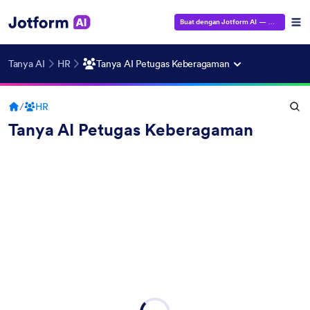
Buat dengan Jotform AI
— Gratis!
Tanya AI
HR
Tanya AI Petugas Keberagaman
/
HR
Tanya AI Petugas Keberagaman