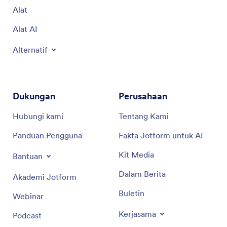
Alat
Alat AI
Alternatif
Dukungan
Perusahaan
Hubungi kami
Tentang Kami
Panduan Pengguna
Fakta Jotform untuk AI
Kit Media
Bantuan
Dalam Berita
Akademi Jotform
Buletin
Webinar
Kerjasama
Podcast