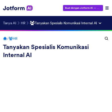
Buat dengan Jotform AI
— Gratis!
Tanya AI
HR
Tanyakan Spesialis Komunikasi Internal AI
/
HR
Tanyakan Spesialis Komunikasi
Internal AI