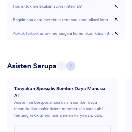
Tips untuk melakukan survei internal?
Bagaimana cara membuat rencana komunikasi internal?
Praktik terbaik untuk menangani komunikasi krisis internal?
Asisten Serupa
Tanyakan Spesialis Sumber Daya Manusia
AI
Asisten ini berspesialisasi dalam sumber daya
manusia dan mahir dalam memberikan saran ahli
tentang rekrutmen, manajemen karyawan, dan
kepatuhan HR. Itu menawarkan solusi praktis untuk
meningkatkan budaya tempat kerja dan efektivitas