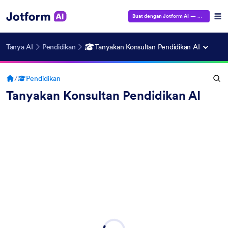
Buat dengan Jotform AI
— Gratis!
Tanya AI
Pendidikan
Tanyakan Konsultan Pendidikan AI
/
Pendidikan
Tanyakan Konsultan Pendidikan AI