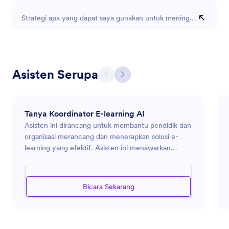
Strategi apa yang dapat saya gunakan untuk meningkatkan motiv
Asisten Serupa
Tanya Koordinator E-learning AI
Asisten ini dirancang untuk membantu pendidik dan
organisasi merancang dan menerapkan solusi e-
learning yang efektif. Asisten ini menawarkan
panduan dalam membuat kursus online yang
menarik, mengelola platform pembelajaran, dan
meningkatkan hasil belajar siswa dengan teknologi
Bicara Sekarang
terbaru dan praktik terbaik. Apakah Anda sedang
menyusun kursus baru atau meningkatkan yang
sudah ada, asisten ini menyediakan wawasan dan
alat yang diperlukan untuk sukses dalam lanskap