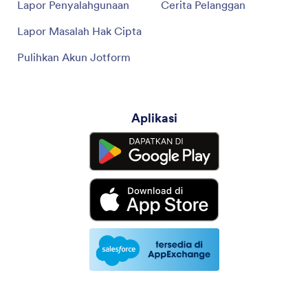
Lapor Penyalahgunaan
Cerita Pelanggan
Lapor Masalah Hak Cipta
Pulihkan Akun Jotform
Aplikasi