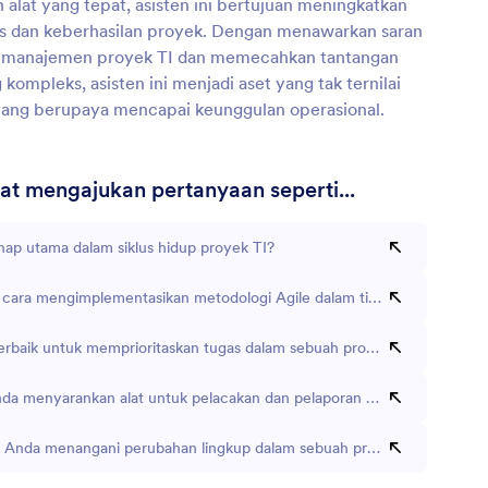
 alat yang tepat, asisten ini bertujuan meningkatkan
as dan keberhasilan proyek. Dengan menawarkan saran
g manajemen proyek TI dan memecahkan tantangan
kompleks, asisten ini menjadi aset yang tak ternilai
 yang berupaya mencapai keunggulan operasional.
t mengajukan pertanyaan seperti...
ahap utama dalam siklus hidup proyek TI?
cara mengimplementasikan metodologi Agile dalam tim saya?
terbaik untuk memprioritaskan tugas dalam sebuah proyek pengembang
da menyarankan alat untuk pelacakan dan pelaporan proyek yang efekt
 Anda menangani perubahan lingkup dalam sebuah proyek?