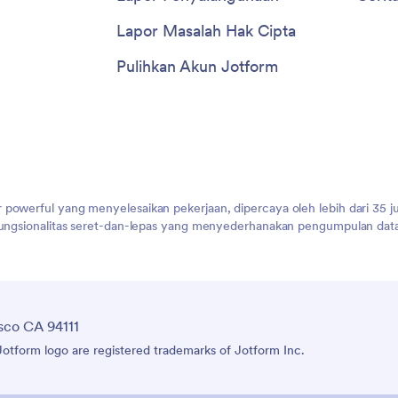
Lapor Masalah Hak Cipta
Pulihkan Akun Jotform
 powerful yang menyelesaikan pekerjaan, dipercaya oleh lebih dari 35 j
 fungsionalitas seret-dan-lepas yang menyederhanakan pengumpulan data,
sco CA 94111
tform logo are registered trademarks of Jotform Inc.