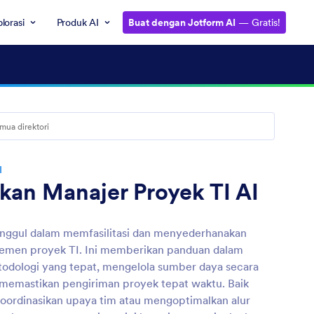
lorasi
Produk AI
Buat dengan Jotform AI
— Gratis!
I
kan Manajer Proyek TI AI
 unggul dalam memfasilitasi dan menyederhanakan
emen proyek TI. Ini memberikan panduan dalam
odologi yang tepat, mengelola sumber daya secara
n memastikan pengiriman proyek tepat waktu. Baik
ordinasikan upaya tim atau mengoptimalkan alur