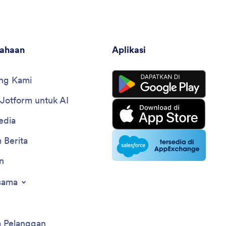
sahaan
Aplikasi
ng Kami
 Jotform untuk AI
edia
 Berita
n
sama
a Pelanggan