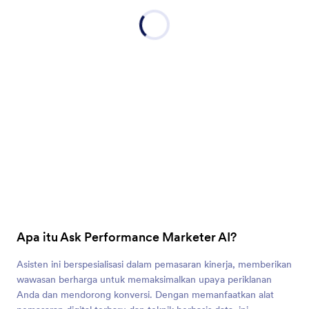
Apa itu Ask Performance Marketer AI?
Asisten ini berspesialisasi dalam pemasaran kinerja, memberikan
wawasan berharga untuk memaksimalkan upaya periklanan
Anda dan mendorong konversi. Dengan memanfaatkan alat