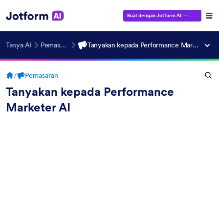
Buat dengan Jotform AI
— Gratis!
Tanya AI
Pemasaran
Tanyakan kepada Performance Marketer AI
/
Pemasaran
Tanyakan kepada Performance
Marketer AI