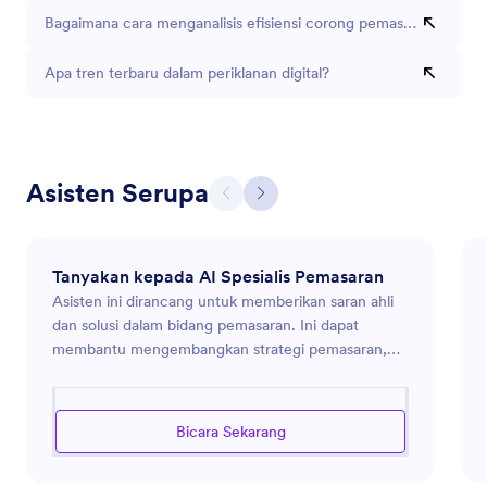
Bagaimana cara menganalisis efisiensi corong pemasaran?
Apa tren terbaru dalam periklanan digital?
Asisten Serupa
Tanyakan kepada AI Spesialis Pemasaran
Asisten ini dirancang untuk memberikan saran ahli
dan solusi dalam bidang pemasaran. Ini dapat
membantu mengembangkan strategi pemasaran,
menganalisis tren pasar, dan mengoptimalkan upaya
periklanan. Baik Anda meluncurkan produk baru,
ingin meningkatkan kehadiran merek Anda secara
Bicara Sekarang
online, atau mencari cara untuk berinteraksi lebih
efektif dengan audiens Anda, asisten ini siap