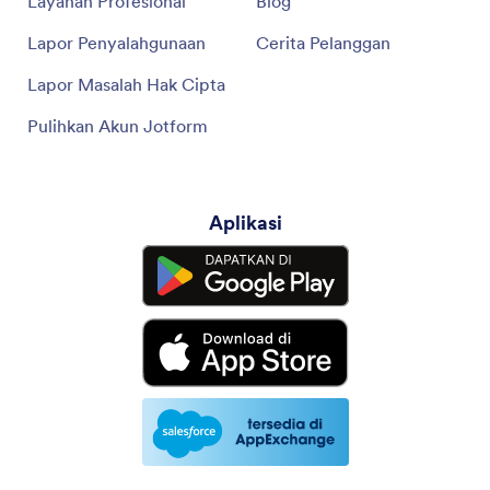
Layanan Profesional
Blog
Lapor Penyalahgunaan
Cerita Pelanggan
Lapor Masalah Hak Cipta
Pulihkan Akun Jotform
Aplikasi