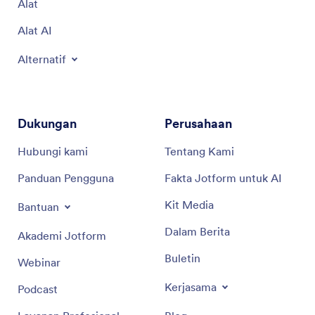
Alat
Alat AI
Alternatif
Dukungan
Perusahaan
Hubungi kami
Tentang Kami
Panduan Pengguna
Fakta Jotform untuk AI
Kit Media
Bantuan
Dalam Berita
Akademi Jotform
Buletin
Webinar
Kerjasama
Podcast