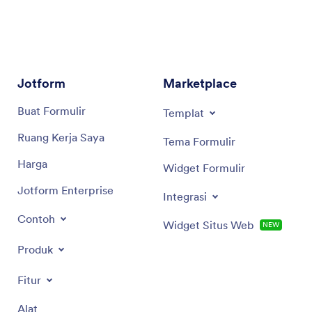
tantangan pemasaran modern. Ini memanfaatkan
wawasan industri untuk memberikan rekomendasi
terarah dan solusi efisien yang disesuaikan untuk
memenuhi tujuan pemasaran tertentu.
Jotform
Marketplace
Buat Formulir
Templat
Ruang Kerja Saya
Tema Formulir
Harga
Widget Formulir
Jotform Enterprise
Integrasi
Contoh
Widget Situs Web
NEW
Produk
Fitur
Alat