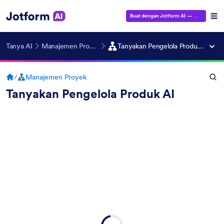
Buat dengan Jotform AI
— Gratis!
Tanya AI
Manajemen Proyek
Tanyakan Pengelola Produk AI
/
Manajemen Proyek
Tanyakan Pengelola Produk AI