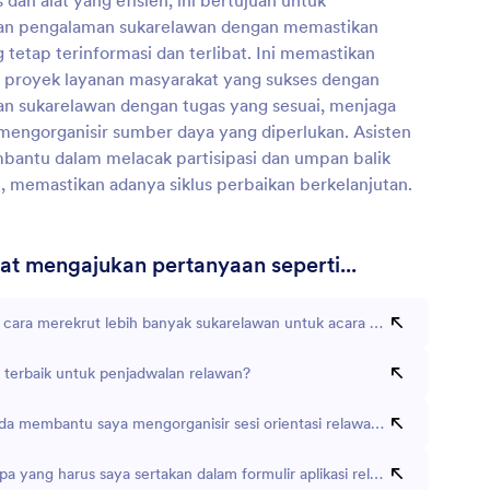
s dan alat yang efisien, ini bertujuan untuk
an pengalaman sukarelawan dengan memastikan
tetap terinformasi dan terlibat. Ini memastikan
 proyek layanan masyarakat yang sukses dengan
 sukarelawan dengan tugas yang sesuai, menjaga
 mengorganisir sumber daya yang diperlukan. Asisten
mbantu dalam melacak partisipasi dan umpan balik
, memastikan adanya siklus perbaikan berkelanjutan.
t mengajukan pertanyaan seperti...
cara merekrut lebih banyak sukarelawan untuk acara yang akan datan
k terbaik untuk penjadwalan relawan?
da membantu saya mengorganisir sesi orientasi relawan?
pa yang harus saya sertakan dalam formulir aplikasi relawan?