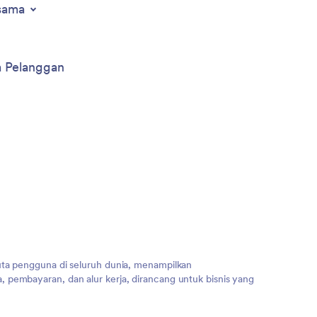
sama
a Pelanggan
uta pengguna di seluruh dunia, menampilkan
 pembayaran, dan alur kerja, dirancang untuk bisnis yang