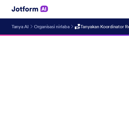
Tanya AI
Organisasi nirlaba
Tanyakan Koordinator R