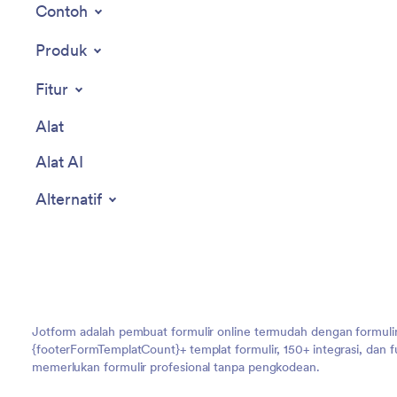
Contoh
Produk
Fitur
Alat
Alat AI
Alternatif
Jotform adalah pembuat formulir online termudah dengan formulir
{footerFormTemplatCount}+ templat formulir, 150+ integrasi, dan
memerlukan formulir profesional tanpa pengkodean.