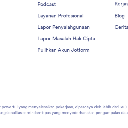
Kerja
Podcast
Layanan Profesional
Blog
Lapor Penyalahgunaan
Cerit
Lapor Masalah Hak Cipta
Pulihkan Akun Jotform
 powerful yang menyelesaikan pekerjaan, dipercaya oleh lebih dari 35 j
 fungsionalitas seret-dan-lepas yang menyederhanakan pengumpulan data,