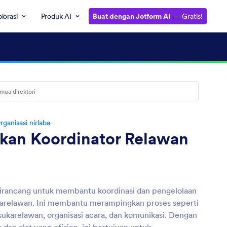
lorasi
Produk AI
Buat dengan Jotform AI
— Gratis!
rganisasi nirlaba
kan Koordinator Relawan
 dirancang untuk membantu koordinasi dan pengelolaan
ukarelawan. Ini membantu merampingkan proses seperti
sukarelawan, organisasi acara, dan komunikasi. Dengan