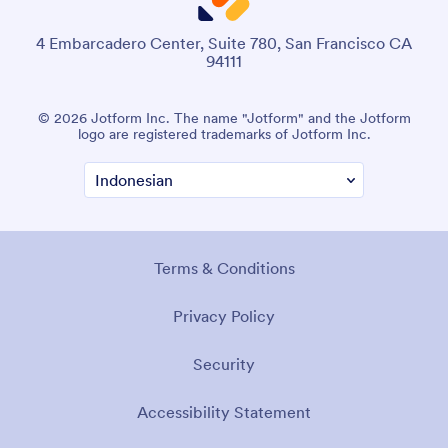
4 Embarcadero Center, Suite 780, San Francisco CA
94111
© 2026 Jotform Inc. The name "Jotform" and the Jotform
logo are registered trademarks of Jotform Inc.
Terms & Conditions
Privacy Policy
Security
Accessibility Statement