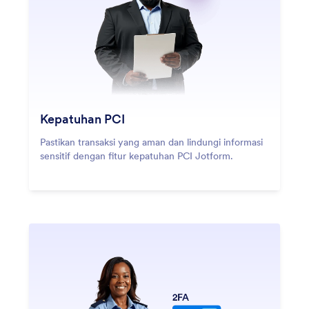
Kepatuhan PCI
Pastikan transaksi yang aman dan lindungi informasi
sensitif dengan fitur kepatuhan PCI Jotform.