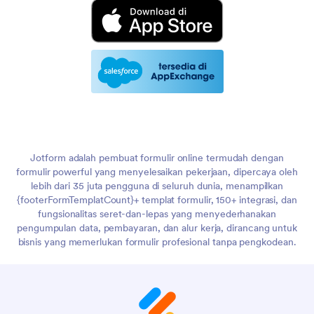
Jotform adalah pembuat formulir online termudah dengan
formulir powerful yang menyelesaikan pekerjaan, dipercaya oleh
lebih dari 35 juta pengguna di seluruh dunia, menampilkan
{footerFormTemplatCount}+ templat formulir, 150+ integrasi, dan
fungsionalitas seret-dan-lepas yang menyederhanakan
pengumpulan data, pembayaran, dan alur kerja, dirancang untuk
bisnis yang memerlukan formulir profesional tanpa pengkodean.