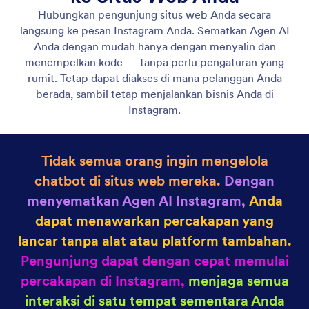
Sematkan Agen Instagram di Web
Tambahkan Agen AI Instagram Anda ke situs web
Anda sehingga pengunjung dapat memulai
percakapan tanpa meninggalkan halaman. Dorong
keterlibatan dan hubungkan lalu lintas web langsung
ke DM Instagram Anda.