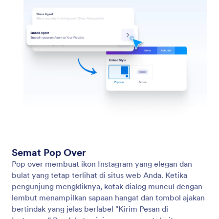
Ruang Kerja Saya
Tema Formulir
Harga
Widget Formulir
Jotform Enterprise
Integrasi
Contoh
Widget Situs Web
BARU
Produk
Fitur
Alat
Alat AI
Alternatif
Dukungan
Perusahaan