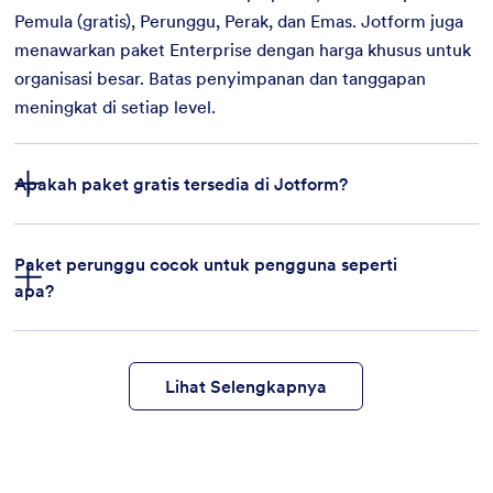
Pemula (gratis), Perunggu, Perak, dan Emas. Jotform juga
menawarkan paket Enterprise dengan harga khusus untuk
organisasi besar. Batas penyimpanan dan tanggapan
meningkat di setiap level.
Apakah paket gratis tersedia di Jotform?
Paket perunggu cocok untuk pengguna seperti
apa?
fitur
templat formulir
integrasi pembayaran
Lihat Selengkapnya