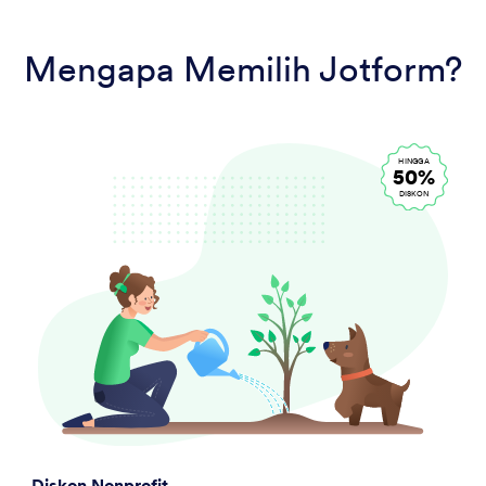
Mengapa Memilih Jotform?
HINGGA
50%
DISKON
Diskon Nonprofit