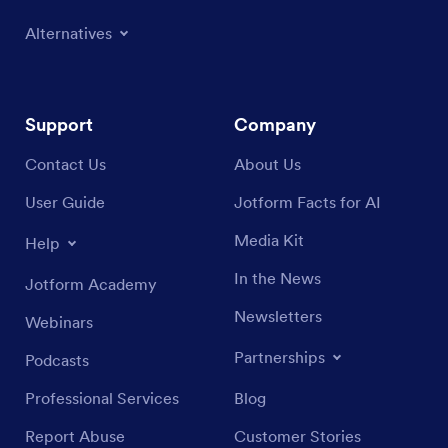
Alternatives
Support
Company
Contact Us
About Us
User Guide
Jotform Facts for AI
Media Kit
Help
In the News
Jotform Academy
Newsletters
Webinars
Partnerships
Podcasts
Professional Services
Blog
Report Abuse
Customer Stories