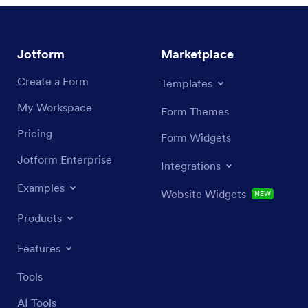
Jotform
Marketplace
Create a Form
Templates
My Workspace
Form Themes
Pricing
Form Widgets
Jotform Enterprise
Integrations
Examples
Website Widgets
NEW
Products
Features
Tools
AI Tools