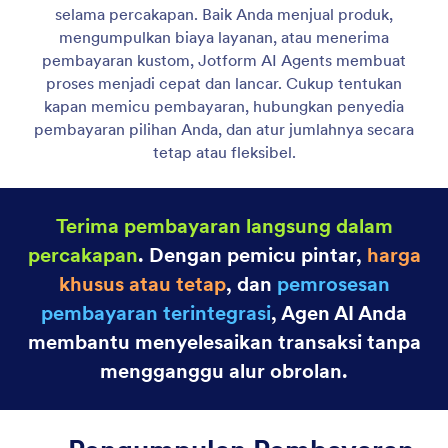
Tampilkan Daftar Item
Aktifkan agen AI Anda untuk menampilkan tautan,
gambar, dan tindakan untuk membantu pengguna
menemukan apa yang mereka butuhkan.