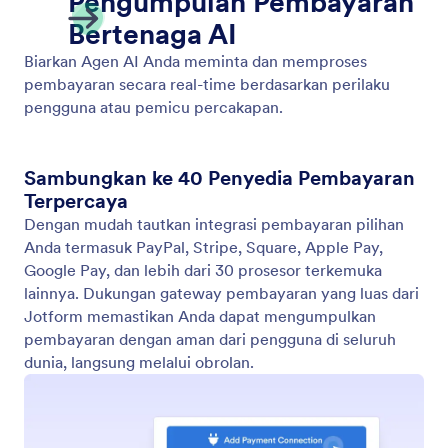
Tampilkan Video
Tampilkan dan putar video produk atau layanan
secara otomatis sebagai respons terhadap
pertanyaan pelanggan.