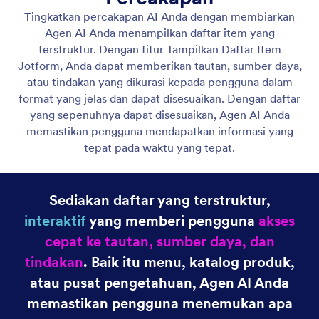
Tampilkan Daftar Item
Aktifkan agen AI Anda untuk menampilkan tautan,
gambar, dan tindakan untuk membantu pengguna
menemukan apa yang mereka butuhkan.