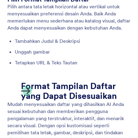
Jalankan Alur Kerja
Ubah pembelian menjadi tindakan instan dengan
fitur Picu Alur Kerja.