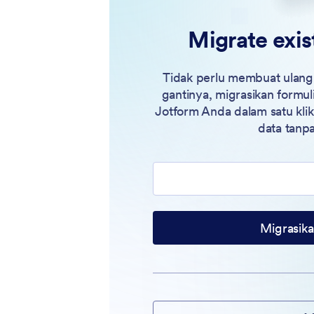
Migrate exis
Tidak perlu membuat ulang 
gantinya, migrasikan formu
Jotform Anda dalam satu kl
data tanp
Migrasika
M