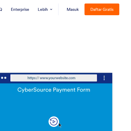
Q
Enterprise
Lebih
Masuk
Daftar Gratis