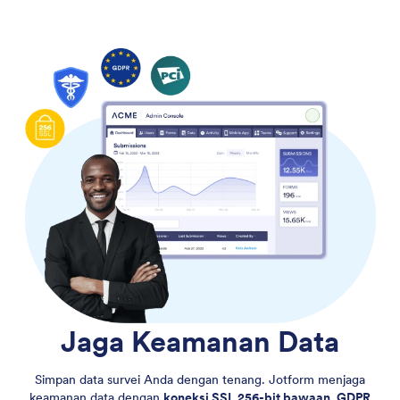
Jaga Keamanan Data
Simpan data survei Anda dengan tenang. Jotform menjaga
keamanan data dengan
koneksi SSL 256-bit bawaan, GDPR