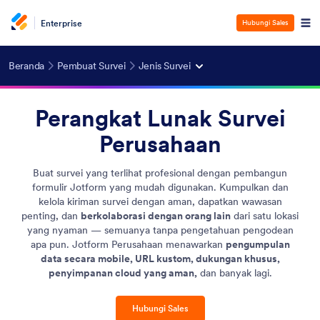
Enterprise
Hubungi Sales
Beranda
Pembuat Survei
Jenis Survei
Perangkat Lunak Survei
Perusahaan
Buat survei yang terlihat profesional dengan pembangun
formulir Jotform yang mudah digunakan. Kumpulkan dan
kelola kiriman survei dengan aman, dapatkan wawasan
penting, dan
berkolaborasi dengan orang lain
dari satu lokasi
yang nyaman — semuanya tanpa pengetahuan pengodean
apa pun. Jotform Perusahaan menawarkan
pengumpulan
data secara mobile, URL kustom, dukungan khusus,
penyimpanan cloud yang aman,
dan banyak lagi.
Hubungi Sales