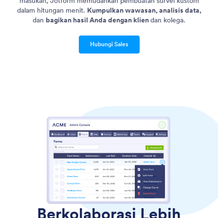
masukan, Jotform memudahkan pembuatan survei kustom
dalam hitungan menit.
Kumpulkan wawasan, analisis data,
dan
bagikan hasil Anda dengan klien
dan kolega.
Hubungi Sales
Berkolaborasi Lebih