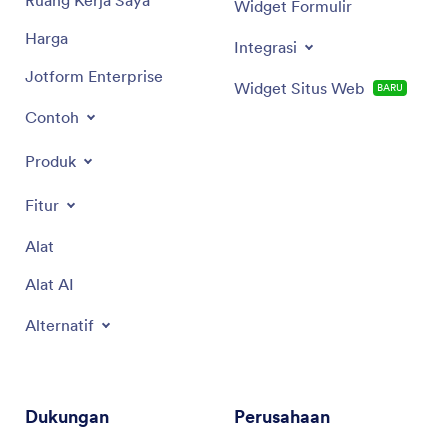
Ruang Kerja Saya
Widget Formulir
Harga
Integrasi
Jotform Enterprise
Widget Situs Web
BARU
Contoh
Produk
Fitur
Alat
Alat AI
Alternatif
Dukungan
Perusahaan