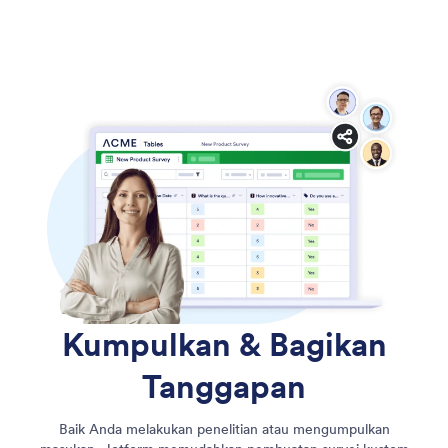
Kumpulkan & Bagikan
Tanggapan
Baik Anda melakukan penelitian atau mengumpulkan