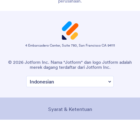
perusahaan.
4 Embarcadero Center, Suite 780, San Francisco CA 94111
© 2026 Jotform Inc. Nama "Jotform" dan logo Jotform adalah
merek dagang terdaftar dari Jotform Inc.
Syarat & Ketentuan
Kebijakan Privasi
Sekuritas