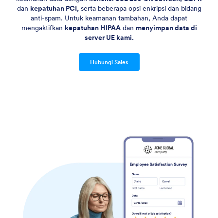
dan
kepatuhan PCI,
serta beberapa opsi enkripsi dan bidang
anti-spam. Untuk keamanan tambahan, Anda dapat
mengaktifkan
kepatuhan HIPAA
dan
menyimpan data di
server UE kami.
Hubungi Sales