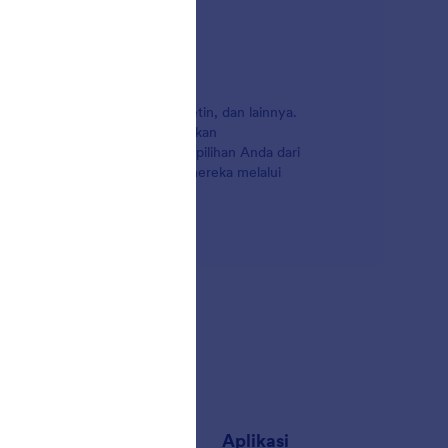
panye email, pelanggan buletin, dan lainnya.
populer yang secara otomatis akan
ilih aplikasi pemasaran email pilihan Anda dari
una mengirimkan alamat email mereka melalui
uncul di daftar email Anda!
sahaan
Aplikasi