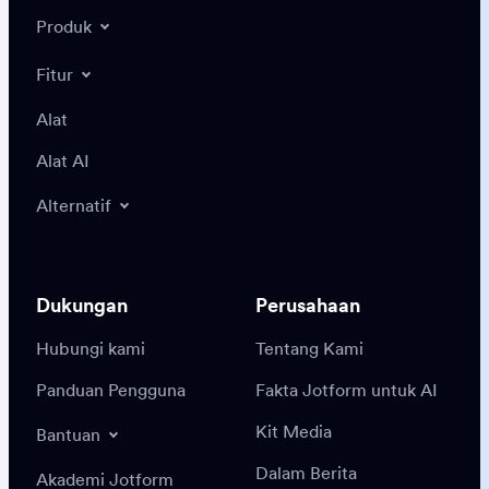
Produk
Fitur
Alat
Alat AI
Alternatif
Dukungan
Perusahaan
Hubungi kami
Tentang Kami
Panduan Pengguna
Fakta Jotform untuk AI
Kit Media
Bantuan
Dalam Berita
Akademi Jotform