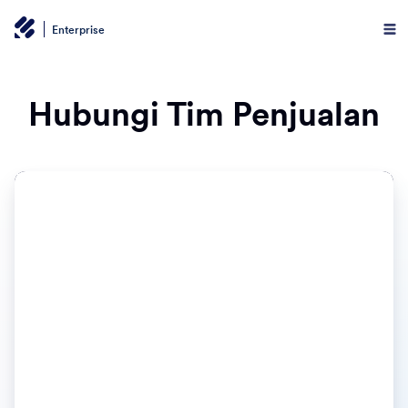
Enterprise
Hubungi Tim Penjualan