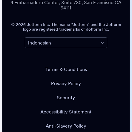
4 Embarcadero Center, Suite 780, San Francisco CA
94111
© 2026 Jotform Inc. The name "Jotform" and the Jotform
logo are registered trademarks of Jotform Inc.
Terms & Conditions
Privacy Policy
Security
Accessibility Statement
Anti-Slavery Policy