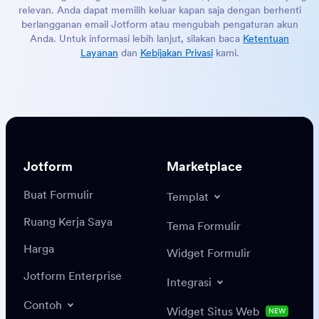
relevan. Anda dapat memilih keluar kapan saja dengan berhenti
berlangganan email Jotform atau mengubah pengaturan akun
Anda. Untuk informasi lebih lanjut, silakan baca
Ketentuan
Layanan
dan
Kebijakan Privasi
kami.
Jotform
Marketplace
Buat Formulir
Templat
Ruang Kerja Saya
Tema Formulir
Harga
Widget Formulir
Jotform Enterprise
Integrasi
Contoh
Widget Situs Web
NEW