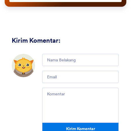
Kirim Komentar
:
Comment
Email
Comment
Kirim Komentar