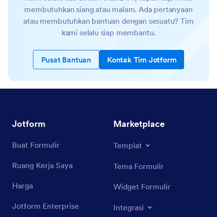
membutuhkan siang atau malam. Ada pertanyaan
atau membutuhkan bantuan dengan sesuatu? Tim
kami selalu siap membantu.
Pusat Bantuan
Kontak Tim Jotform
Jotform
Marketplace
Buat Formulir
Templat
Ruang Kerja Saya
Tema Formulir
Harga
Widget Formulir
Jotform Enterprise
Integrasi