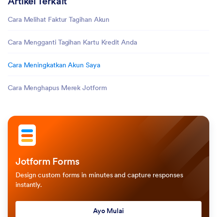
Artikel Terkait
Cara Melihat Faktur Tagihan Akun
Cara Mengganti Tagihan Kartu Kredit Anda
Cara Meningkatkan Akun Saya
Cara Menghapus Merek Jotform
Jotform Forms
Design custom forms in minutes and capture responses
instantly.
Ayo Mulai