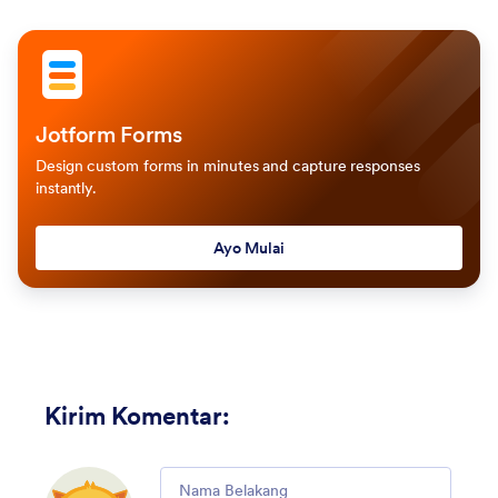
Jotform Forms
Design custom forms in minutes and capture responses
instantly.
Ayo Mulai
Kirim Komentar
:
Comment