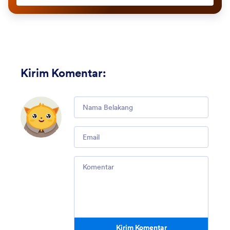
Kirim Komentar
:
Comment
Email
Comment
Kirim Komentar