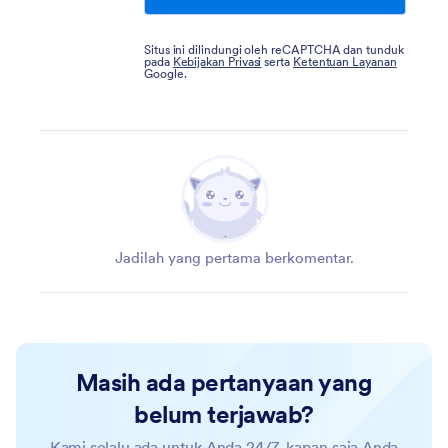
Situs ini dilindungi oleh reCAPTCHA dan tunduk
pada
Kebijakan Privasi
serta
Ketentuan Layanan
Google.
Jadilah yang pertama berkomentar.
Masih ada pertanyaan yang
belum terjawab?
Kami selalu ada untuk Anda 24/7, kapan saja Anda