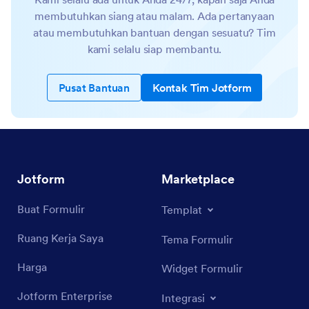
membutuhkan siang atau malam. Ada pertanyaan
atau membutuhkan bantuan dengan sesuatu? Tim
kami selalu siap membantu.
Pusat Bantuan
Kontak Tim Jotform
Jotform
Marketplace
Buat Formulir
Templat
Ruang Kerja Saya
Tema Formulir
Harga
Widget Formulir
Jotform Enterprise
Integrasi