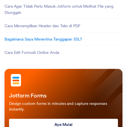
Cara Agar Tidak Perlu Masuk Jotform untuk Melihat File yang
Diunggah
Cara Menampilkan Header dan Teks di PDF
Bagaimana Saya Menerima Tanggapan SSL?
Cara Edit Formulir Online Anda
Jotform Forms
Design custom forms in minutes and capture responses
instantly.
Ayo Mulai