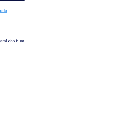
ode
ami dan buat