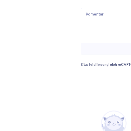
Comment
Situs ini dilindungi oleh reCA