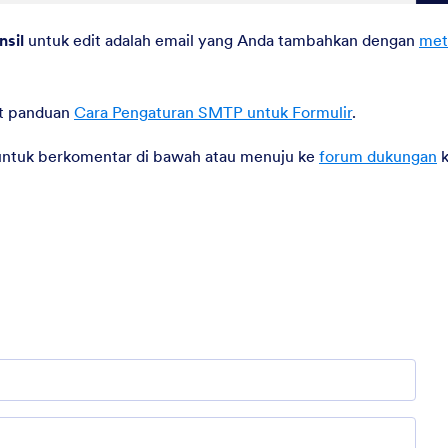
nsil
untuk edit adalah email yang Anda tambahkan dengan
met
at panduan
Cara Pengaturan SMTP untuk Formulir
.
u untuk berkomentar di bawah atau menuju ke
forum dukungan
k