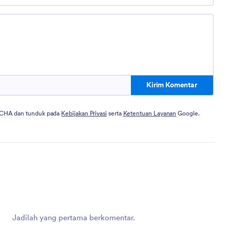
Kirim Komentar
PTCHA dan tunduk pada
Kebijakan Privasi
serta
Ketentuan Layanan
Google.
Jadilah yang pertama berkomentar.