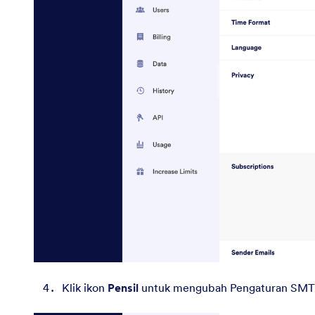
Klik ikon
Pensil
untuk mengubah Pengaturan SMTP 