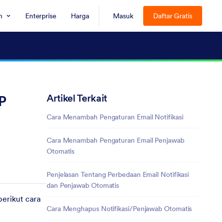
n
Enterprise
Harga
Masuk
Daftar Gratis
Artikel Terkait
P
Cara Menambah Pengaturan Email Notifikasi
Cara Menambah Pengaturan Email Penjawab
Otomatis
Penjelasan Tentang Perbedaan Email Notifikasi
dan Penjawab Otomatis
erikut cara
Cara Menghapus Notifikasi/Penjawab Otomatis