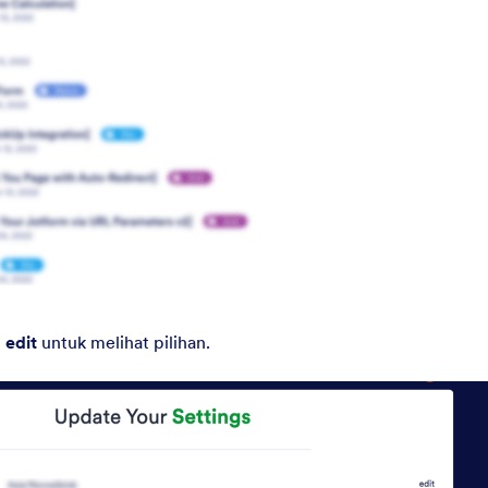
l
edit
untuk melihat pilihan.