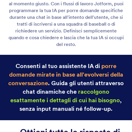
Assistente Gmail
Let your AI Agent connect to Gmail to
automatically draft personalized, professional replies
as new emails arrive, helping you save time and
respond faster with less effort.