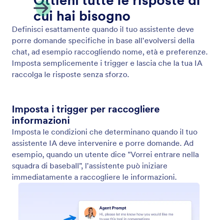
Mostra Video
Consenti al tuo Assistente IA di riprodurre video
pertinenti in risposta agli input degli utenti. Fornisci
informazioni dinamiche e coinvolgenti in ogni
conversazione.