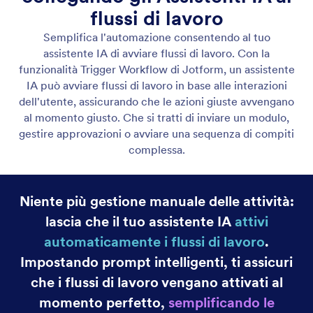
Assistente Gmail
Let your AI Agent connect to Gmail to
automatically draft personalized, professional replies
as new emails arrive, helping you save time and
respond faster with less effort.