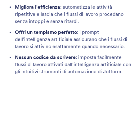
Invia Notifiche E-mail
Consenti al tuo Assistente IA di redigere,
personalizzare e inviare automaticamente e-mail,
semplificando la comunicazione.