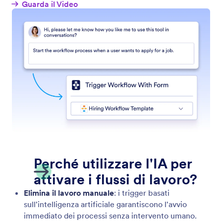
Innesca Flusso di Lavoro
Consenti al tuo assistente di avviare flussi di lavoro
predefiniti in base alle interazioni dell'utente, che si
tratti di inviare un modulo, elaborare le richieste o
avviare una sequenza di approvazione complessa.