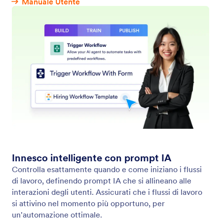
Trova su un sito web
Imposta il tuo assistente per cercare contenuti
specifici nei siti web. Che si tratti delle ultime
notizie, degli aggiornamenti su un prodotto o dei
post di un blog, il tuo Assistente IA può analizzare
qualsiasi sito web e restituire un elenco di contenuti
pertinenti.