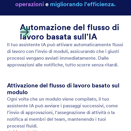
Mostra Video
Consenti al tuo Assistente IA di riprodurre video
pertinenti in risposta agli input degli utenti. Fornisci
informazioni dinamiche e coinvolgenti in ogni
conversazione.