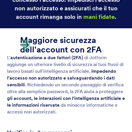
Conformità PCI
Gli assistenti includono funzionalità di conformità
PCI per la gestione sicura dei dati e dei pagamenti.