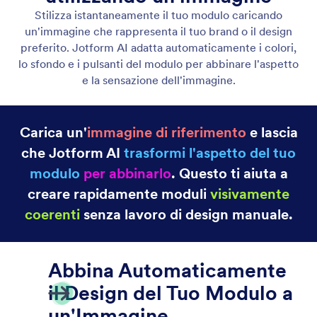
Progetta l'Aspetto del Tuo Modulo
Descrivi lo stile che desideri e Jotform AI aggiornerà
automaticamente colori e caratteri per creare
moduli personalizzati che si abbinano perfettamente
al tuo brand.