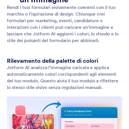
Stile del tema e del layout del modulo
Dì a Jotform AI come vuoi che appaia il tuo modulo
e aggiornerà immediatamente il layout, il tema e lo
stile per un risultato raffinato.