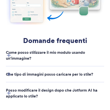
Aggiungi il logo al modulo
Imposta o aggiorna rapidamente il logo del tuo
formulario utilizzando l'AI. Carica un'immagine e
Jotform AI la applicherà al tuo formulario in modo
che il tuo branding rimanga coerente e
professionale senza lavoro di design manuale.