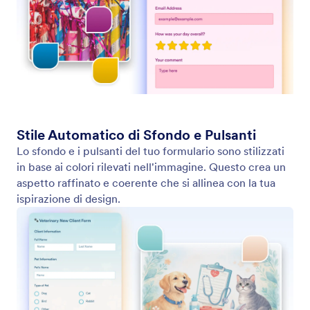
Applica Qualsiasi Stile di Immagine al Tuo Modulo
Stilizza il tuo modulo all'istante caricando
un'immagine del brand. Jotform AI estrae
automaticamente colori, sfondi e stili dei pulsanti per
abbinare perfettamente il tuo design.