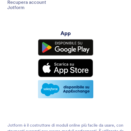
Recupera account
Jotform
App
Jotform è il costruttore di moduli online più facile da usare, con
strumenti avanzati per creare moduli performanti. È utilizzato da