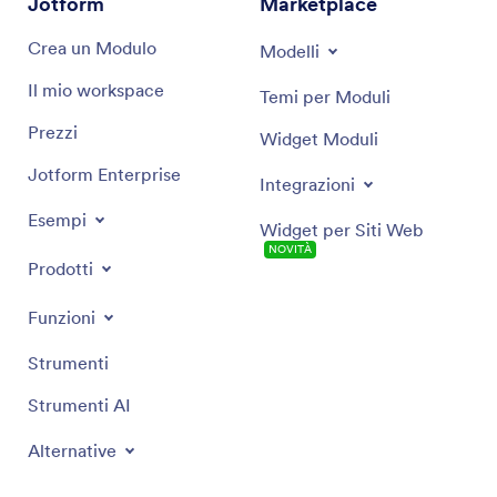
Jotform
Marketplace
Crea un Modulo
Modelli
Il mio workspace
Temi per Moduli
Prezzi
Widget Moduli
Jotform Enterprise
Integrazioni
Esempi
Widget per Siti Web
NOVITÀ
Prodotti
Funzioni
Strumenti
Strumenti AI
Alternative