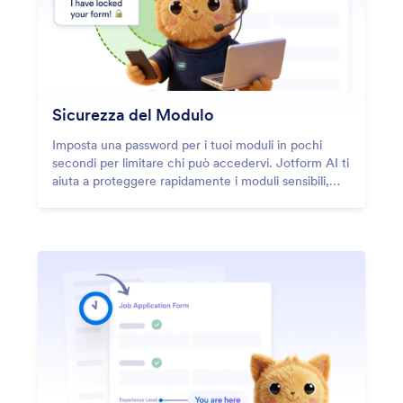
Sicurezza del Modulo
Imposta una password per i tuoi moduli in pochi
secondi per limitare chi può accedervi. Jotform AI ti
aiuta a proteggere rapidamente i moduli sensibili,
così solo le persone con la password possono aprirli
e inviarli.