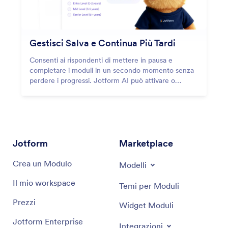
Gestisci Salva e Continua Più Tardi
Consenti ai rispondenti di mettere in pausa e
completare i moduli in un secondo momento senza
perdere i progressi. Jotform AI può attivare o
disattivare Salva e Continua più tardi per te,
permettendo agli utenti di tornare e completare le
risposte quando preferiscono.
Jotform
Marketplace
Crea un Modulo
Modelli
Il mio workspace
Temi per Moduli
Prezzi
Widget Moduli
Jotform Enterprise
Integrazioni