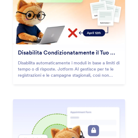
Disabilita Condizionatamente il Tuo Modulo
Disabilita automaticamente i moduli in base a limiti di
tempo o di risposte. Jotform AI gestisce per te le
registrazioni e le campagne stagionali, così non
dovrai mai più interrompere manualmente le
risposte.