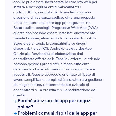
oppure può essere incorporata nel tuo sito web per
iniziare a raccogliere ordini velocemente!
Jotform Apps, rinomata per la sua tecnologia di
creazione di app senza codice, offre una proposta
unica nel panorama delle app per negozi online.
Basate sulla tecnologia Progressive Web App (PWA),
queste app possono essere installate direttamente
tramite browser, eliminando la necessità di un App
Store e garantendo la compatibilità su diversi
dispositivi, tra cui iOS, Android, tablet e desktop.
Grazie alle funzionalità di elaborazione dati
centralizzata offerte dalle Tabelle Jotform, le aziende
possono gestire i propri dati in modo efficiente,
garantendo che le informazioni siano aggiornate e
accessibili. Questo approccio orientato al flusso di
lavoro semplifica le complessità associate alla gestione
dei negozi online, consentendo alle aziende di
concentrarsi sulla crescita e sulla soddisfazione del
cliente.
+
Perché utilizzare le app per negozi
online?
+
Problemi comuni risolti dalle app per