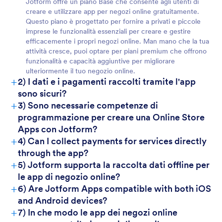
Jotform offre un piano Base che consente agli utenti di
creare e utilizzare app per negozi online gratuitamente.
Questo piano è progettato per fornire a privati ​​e piccole
imprese le funzionalità essenziali per creare e gestire
efficacemente i propri negozi online. Man mano che la tua
attività cresce, puoi optare per piani premium che offrono
funzionalità e capacità aggiuntive per migliorare
ulteriormente il tuo negozio online.
+
2) I dati e i pagamenti raccolti tramite l'app
sono sicuri?
+
Per i clienti
3) Sono necessarie competenze di
programmazione per creare una Online Store
Apps con Jotform?
+
4) Can I collect payments for services directly
through the app?
+
5) Jotform supporta la raccolta dati offline per
le app di negozio online?
+
6) Are Jotform Apps compatible with both iOS
and Android devices?
+
7) In che modo le app dei negozi online