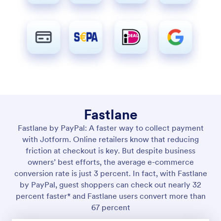
Square
Collega facilmente il tuo account Square e inizia a
raccogliere pagamenti.