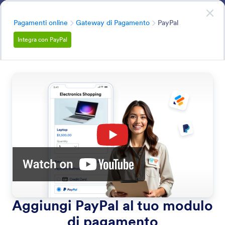
Inizio del dialogo
Registrati. È Gratis!
Categoria
Pagamenti online
Gateway di Pagamento
PayPal
Integra con PayPal
Payment Gateways
Integrati con oltre 30 processori di pagamento affidabili
come Square, PayPal, Stripe e Authorize.Net, senza
bisogno di scrivere codice.
Cerca tra tutte le funzionalità
Categorie Funzionalità
Categoria
Pagamenti online
Gateway di Pagamento