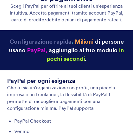
Gateway di Pagamento
Ricevi pagamenti tramite i tuoi moduli grazie alle
Integrazioni Jotform con i Gateway di Pagamento