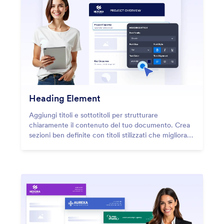
Heading Element
Aggiungi titoli e sottotitoli per strutturare
chiaramente il contenuto del tuo documento. Crea
sezioni ben definite con titoli stilizzati che migliorano
la leggibilità e la gerarchia visiva.