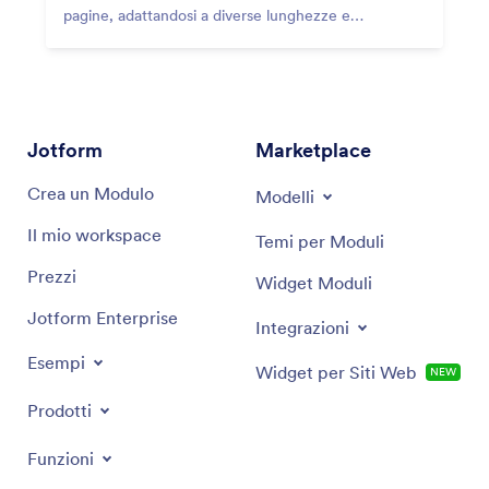
pagine, adattandosi a diverse lunghezze e
producendo PDF puliti e professionali.
Jotform
Marketplace
Crea un Modulo
Modelli
Il mio workspace
Temi per Moduli
Prezzi
Widget Moduli
Jotform Enterprise
Integrazioni
Esempi
Widget per Siti Web
NEW
Prodotti
Funzioni