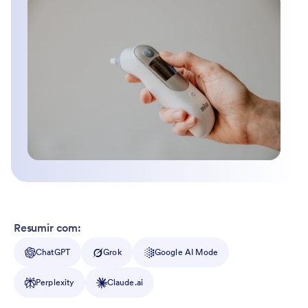
Resumir com:
ChatGPT
Grok
Google AI Mode
Perplexity
Claude.ai