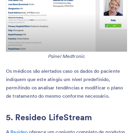
Painel Medtronic
Os médicos são alertados caso os dados do paciente
indiquem que este atingiu um nível predefinido,
permitindo-os analisar tendências e modificar o plano
de tratamento do mesmo conforme necessário.
5. Resideo LifeStream
A
Resideo
oferece um conjunto completo de produtos