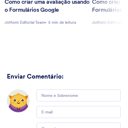
Como criar uma avaliação usando
Como criar u
o Formulários Google
Formulários G
Jotform Editorial Team
5 min de leitura
Jotform Editorial T
Enviar Comentário
:
Comment
Email
Comment