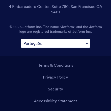
4 Embarcadero Center, Suite 780, San Francisco CA
94111
© 2026 Jotform Inc. O nome "Jotform" e o logotipo da
Jotform são marcas registradas da Jotform Inc.
Termos e Condições
Política de Privacidade
Segurança
Declaração de Acessibilidade