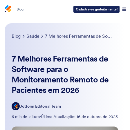
Blog
Cadastre-se gratuitamente!
Blog
Saúde
7 Melhores Ferramentas de Software para o Monitoramento Remoto de Pacientes em 2026
7 Melhores Ferramentas de
Software para o
Monitoramento Remoto de
Pacientes em 2026
Jotform Editorial Team
6 min de leitura
Última Atualização:
16 de outubro de 2025