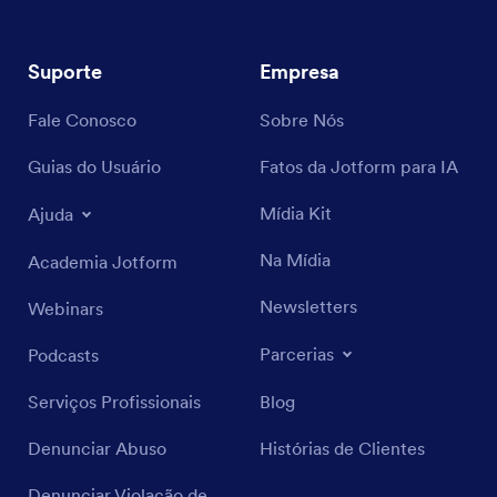
Suporte
Empresa
Fale Conosco
Sobre Nós
Guias do Usuário
Fatos da Jotform para IA
Mídia Kit
Ajuda
Na Mídia
Academia Jotform
Newsletters
Webinars
Parcerias
Podcasts
Serviços Profissionais
Blog
Denunciar Abuso
Histórias de Clientes
Denunciar Violação de