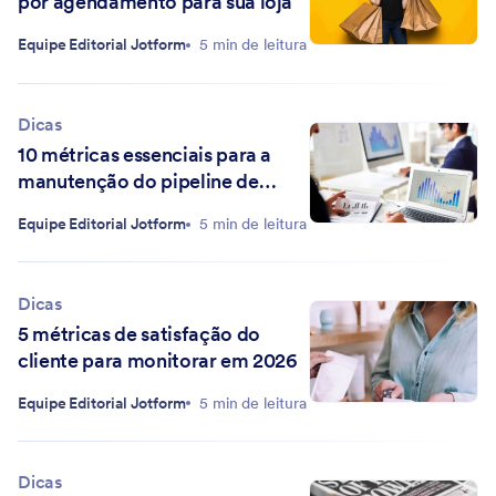
por agendamento para sua loja
Equipe Editorial Jotform
5 min de leitura
Dicas
10 métricas essenciais para a
manutenção do pipeline de
vendas
Equipe Editorial Jotform
5 min de leitura
Dicas
5 métricas de satisfação do
cliente para monitorar em 2026
Equipe Editorial Jotform
5 min de leitura
Dicas