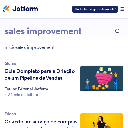
Cadastre-se gratuitamente!
ESC
sales improvement
Início
sales improvement
Guias
Guia Completo para a Criação
de um Pipeline de Vendas
Equipe Editorial Jotform
28 min de leitura
Dicas
Criando um serviço de compras