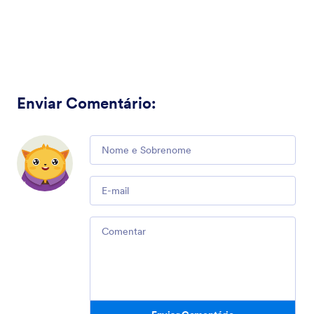
Enviar Comentário
:
Comment
Email
Comment