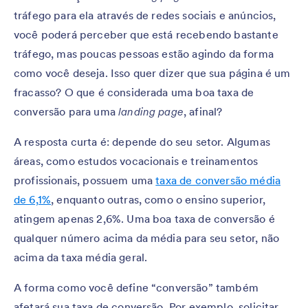
tráfego para ela através de redes sociais e anúncios,
você poderá perceber que está recebendo bastante
tráfego, mas poucas pessoas estão agindo da forma
como você deseja. Isso quer dizer que sua página é um
fracasso? O que é considerada uma boa taxa de
conversão para uma
landing page
, afinal?
A resposta curta é: depende do seu setor. Algumas
áreas, como estudos vocacionais e treinamentos
profissionais, possuem uma
taxa de conversão média
de 6,1%
, enquanto outras, como o ensino superior,
atingem apenas 2,6%. Uma boa taxa de conversão é
qualquer número acima da média para seu setor, não
acima da taxa média geral.
A forma como você define “conversão” também
afetará sua taxa de conversão. Por exemplo, solicitar