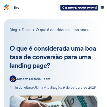
Blog
Cadastre-se gratuitamente!
Blog
Dicas
O que é considerada uma boa taxa de conversão para uma landing page?
O que é considerada uma boa
taxa de conversão para uma
landing page?
Jotform Editorial Team
4 min de leitura
Última Atualização:
9 de outubro de 2025