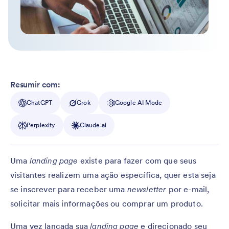
Resumir com:
ChatGPT
Grok
Google AI Mode
Perplexity
Claude.ai
Uma
landing page
existe para fazer com que seus
visitantes realizem uma ação específica, quer esta seja
se inscrever para receber uma
newsletter
por e-mail,
solicitar mais informações ou comprar um produto.
Uma vez lançada sua
landing page
e direcionado seu