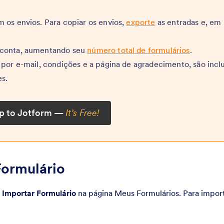
 os envios. Para copiar os envios,
exporte
as entradas e, em
 conta, aumentando seu
número total de formulários
.
 por e-mail, condições e a página de agradecimento, são incl
es.
Up to Jotform —
It’s Free!
Formulário
o
Importar Formulário
na página Meus Formulários. Para impor