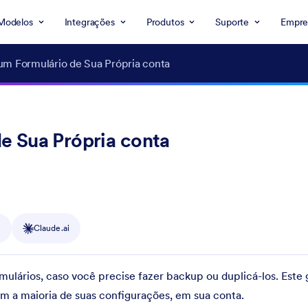
Modelos
Integrações
Produtos
Suporte
Empre
m Formulário de Sua Própria conta
e Sua Própria conta
y
Claude.ai
mulários, caso você precise fazer backup ou duplicá-los. Este 
m a maioria de suas configurações, em sua conta.