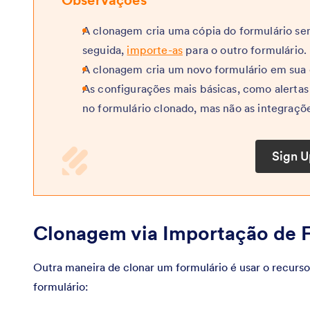
A clonagem cria uma cópia do formulário sem
seguida,
importe-as
para o outro formulário.
A clonagem cria um novo formulário em sua
As configurações mais básicas, como alertas
no formulário clonado, mas não as integraçõ
Sign 
Clonagem via Importação de 
Outra maneira de clonar um formulário é usar o recurs
formulário: