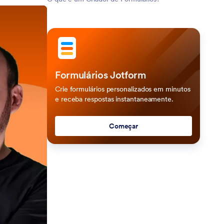
Formulários Jotform
Crie formulários personalizados em minutos
e receba respostas instantaneamente.
Começar