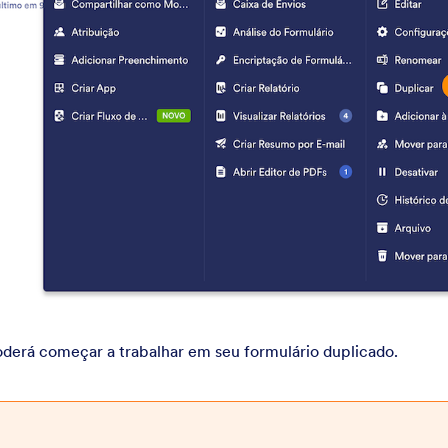
oderá começar a trabalhar em seu formulário duplicado.