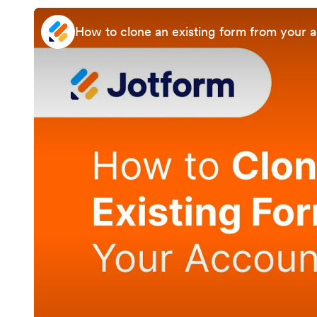
How to clone an existing form from your 