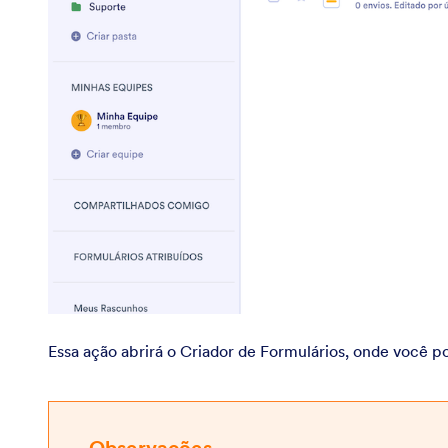
Essa ação abrirá o Criador de Formulários, onde você p
Observações