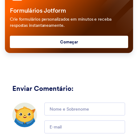
Formulários Jotform
Crie formulários personalizados em minutos e receba
respostas instantaneamente.
Começar
Enviar Comentário
:
Comment
Email