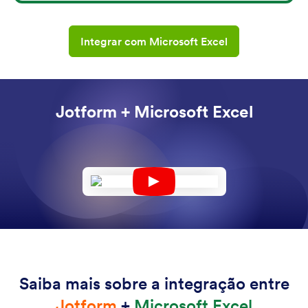
Integrar com Microsoft Excel
Jotform + Microsoft Excel
Saiba mais sobre a integração entre
Jotform
+
Microsoft Excel