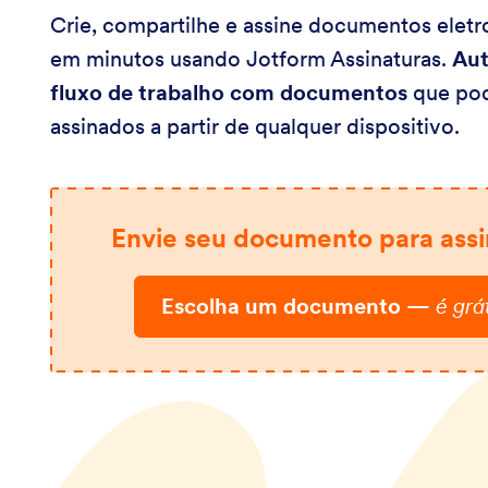
Crie, compartilhe e assine documentos elet
em minutos usando Jotform Assinaturas.
Aut
fluxo de trabalho com documentos
que po
assinados a partir de qualquer dispositivo.
Envie seu documento para assi
Escolha um documento
—
é grát