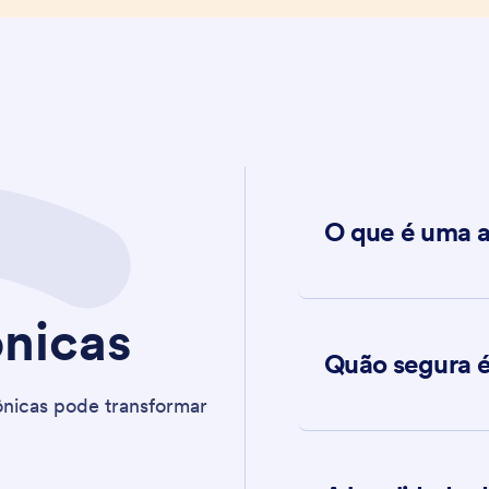
O que é uma a
ônicas
Quão segura é
ônicas pode transformar