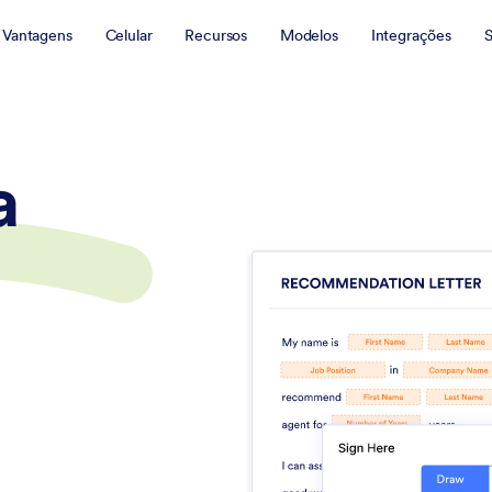
Vantagens
Celular
Recursos
Modelos
Integrações
S
a