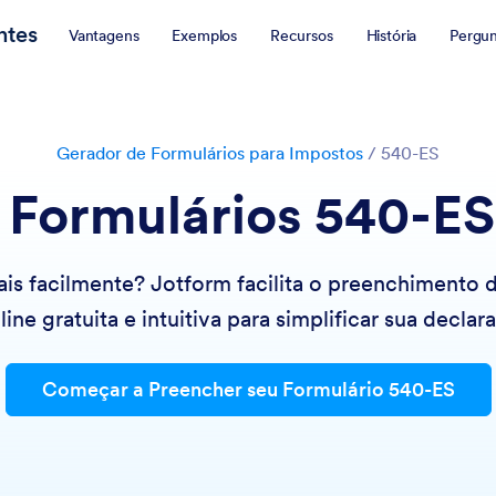
ntes
Vantagens
Exemplos
Recursos
História
Pergun
Gerador de Formulários para Impostos
/
540-ES
 Formulários 540-ES
is facilmente? Jotform facilita o preenchimento 
ine gratuita e intuitiva para simplificar sua decla
Começar a Preencher seu Formulário 540-ES