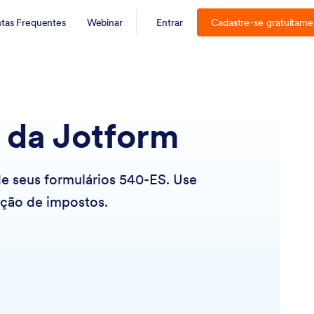
tas Frequentes
Webinar
Entrar
Cadastre-se gratuitame
 da Jotform
de seus formulários 540-ES. Use
ração de impostos.