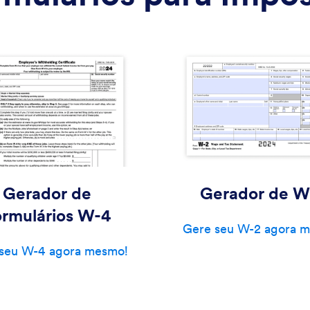
Gerador de
Gerador de W
ormulários W-4
Gere seu W-2 agora 
seu W-4 agora mesmo!