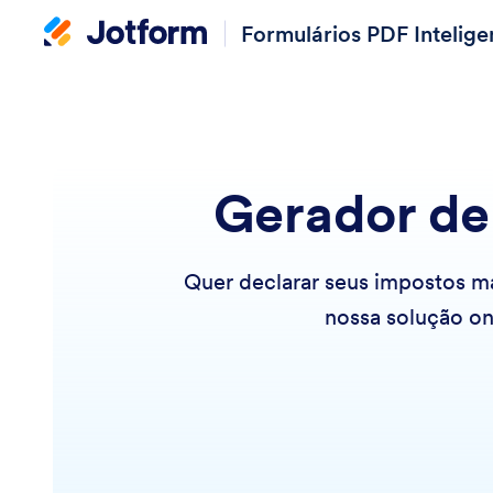
Formulários PDF Intelige
Gerador de
Quer declarar seus impostos ma
nossa solução onl