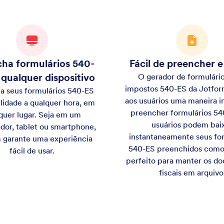
ha formulários 540-
Fácil de preencher e
qualquer dispositivo
O gerador de formulário
impostos 540-ES da Jotfor
a seus formulários 540-ES
aos usuários uma maneira in
lidade a qualquer hora, em
preencher formulários 54
quer lugar. Seja em um
usuários podem bai
or, tablet ou smartphone,
instantaneamente seus fo
 garante uma experiência
540-ES preenchidos com
fácil de usar.
perfeito para manter os d
fiscais em arquivo