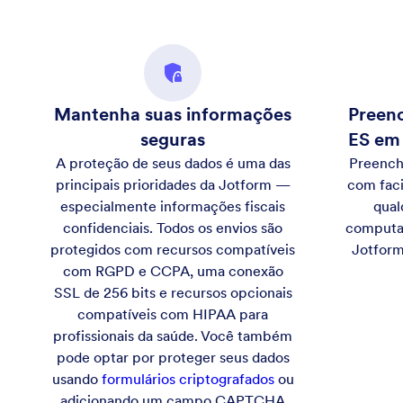
Mantenha suas informações
Preenc
seguras
ES em 
A proteção de seus dados é uma das
Preench
principais prioridades da Jotform —
com faci
especialmente informações fiscais
qual
confidenciais. Todos os envios são
computad
protegidos com recursos compatíveis
Jotform
com RGPD e CCPA, uma conexão
SSL de 256 bits e recursos opcionais
compatíveis com HIPAA para
profissionais da saúde. Você também
pode optar por proteger seus dados
usando
formulários criptografados
ou
adicionando um campo CAPTCHA