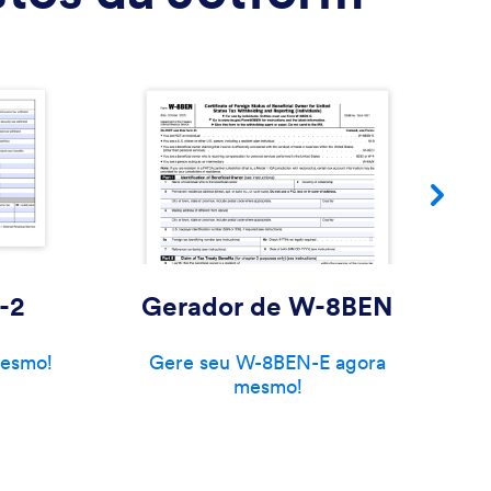
-2
Gerador de W-8BEN
mesmo!
Gere seu W-8BEN-E agora
mesmo!