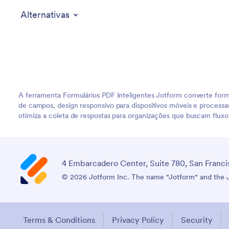
Alternativas
A ferramenta Formulários PDF Inteligentes Jotform converte for
de campos, design responsivo para dispositivos móveis e processa
otimiza a coleta de respostas para organizações que buscam fluxos 
4 Embarcadero Center, Suite 780, San Franci
© 2026 Jotform Inc. The name "Jotform" and the Jo
Terms & Conditions
Privacy Policy
Security