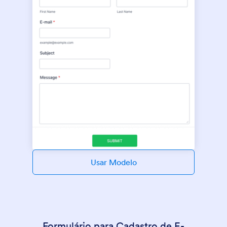
Usar Modelo
Formulário para Cadastro de E-