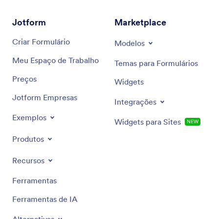
Formulários de Contato
Jotform
Marketplace
app Jotform Formulários Móveis
Criar Formulário
Modelos
Meu Espaço de Trabalho
Temas para Formulários
Preços
Widgets
Jotform Empresas
Integrações
Exemplos
Widgets para Sites
NEW
Produtos
Recursos
Ferramentas
Ferramentas de IA