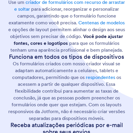
Use um
criador de formulários com recurso de arrastar
e soltar
para adicionar, reorganizar e personalizar
campos, garantindo que o formulário funcione
exatamente como você precisa.
Centenas de modelos
e opções de layout permitem alinhar o design aos seus
objetivos sem precisar de código.
Você pode ajustar
fontes, cores e logotipos
para que os formulários
tenham uma aparência profissional e bem planejada.
Funciona em todos os tipos de dispositivos
Os formulários criados com nosso criador visual se
adaptam automaticamente a celulares, tablets e
computadores, permitindo que os
respondentes
os
acessem a partir de qualquer dispositivo. Essa
flexibilidade contribui para aumentar as taxas de
conclusão, já que as pessoas podem preencher os
formulários onde quer que estejam. Com os layouts
responsivos da Jotform, não é necessário criar versões
separadas para dispositivos móveis.
Receba atualizações periódicas por e-mail
sobre seus envios