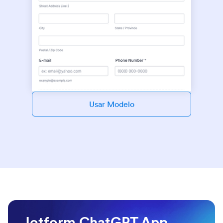
Usar Modelo
Jotform ChatGPT App