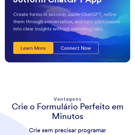
Create forms in seconds inside ChatGPT, refine
them through conversation, and turn submissions
into clear insights without switching tabs.
Learn More
Connect Now
Vantagens
Crie o Formulário Perfeito em
Minutos
Crie sem precisar programar