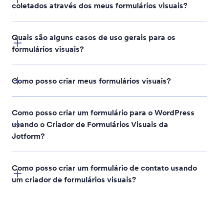
coletados através dos meus formulários visuais?
Quais são alguns casos de uso gerais para os
formulários visuais?
Como posso criar meus formulários visuais?
Como posso criar um formulário para o WordPress
usando o Criador de Formulários Visuais da
Jotform?
Como posso criar um formulário de contato usando
um criador de formulários visuais?
Como Criar seu Primeiro Formulário Web
plugin para Incorporação de Formulários