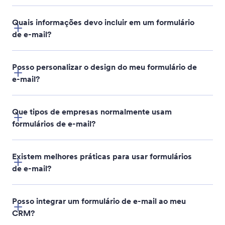
Quais informações devo incluir em um formulário
de e-mail?
Posso personalizar o design do meu formulário de
e-mail?
Publicar
Que tipos de empresas normalmente usam
Nome
formulários de e-mail?
Endereço de e-mail
Existem melhores práticas para usar formulários
Telefone
de e-mail?
Empregador
Endereço
Posso integrar um formulário de e-mail ao meu
CRM?