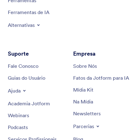
Ferramentas
Ferramentas de IA
Alternativas
Suporte
Empresa
Fale Conosco
Sobre Nós
Guias do Usuário
Fatos da Jotform para IA
Mídia Kit
Ajuda
Na Mídia
Academia Jotform
Newsletters
Webinars
Parcerias
Podcasts
Serviços Profissionais
Blog