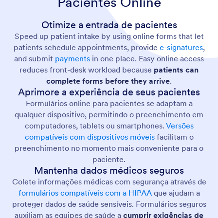
Pacientes Online
Otimize a entrada de pacientes
Speed up patient intake by using online forms that let
patients schedule appointments, provide
e-signatures
,
and submit
payments
in one place. Easy online access
reduces front-desk workload because
patients can
complete forms before they arrive
.
Aprimore a experiência de seus pacientes
Formulários online para pacientes se adaptam a
qualquer dispositivo, permitindo o preenchimento em
computadores, tablets ou smartphones.
Versões
compatíveis com dispositivos móveis
facilitam o
preenchimento no momento mais conveniente para o
paciente.
Mantenha dados médicos seguros
Colete informações médicas com segurança através de
formulários compatíveis com a HIPAA
que ajudam a
proteger dados de saúde sensíveis. Formulários seguros
auxiliam as equipes de saúde a
cumprir exigências de