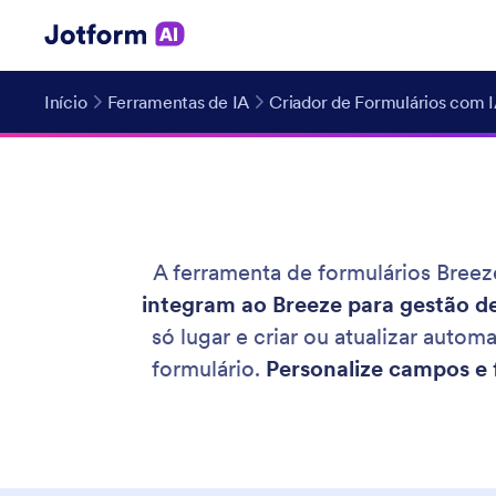
Início
Ferramentas de IA
Criador de Formulários com 
A ferramenta de formulários Breez
integram ao Breeze para gestão de
só lugar e criar ou atualizar aut
formulário.
Personalize campos e 