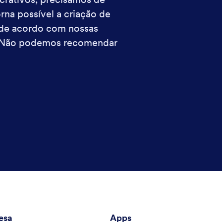
rna possível a criação de
 de acordo com nossas
co. Não podemos recomendar
esa
Apps