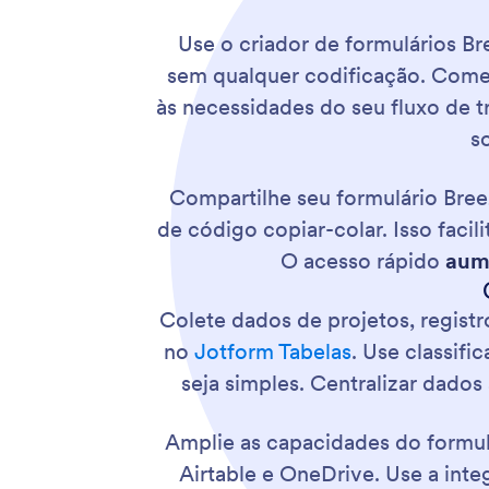
Use o criador de formulários Br
sem qualquer codificação. Come
às necessidades do seu fluxo de t
s
Compartilhe seu formulário Bre
de código copiar-colar. Isso faci
O acesso rápido
aume
Colete dados de projetos, regist
no
Jotform Tabelas
. Use classifi
seja simples. Centralizar dados
Amplie as capacidades do formul
Airtable e OneDrive. Use a inte