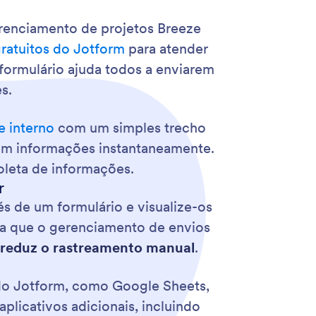
gerenciamento de projetos Breeze
ratuitos do Jotform
para atender
 formulário ajuda todos a enviarem
s.
e interno
com um simples trecho
arem informações instantaneamente.
oleta de informações.
r
s de um formulário e visualize-os
para que o gerenciamento de envios
reduz o rastreamento manual
.
o Jotform, como Google Sheets,
plicativos adicionais, incluindo