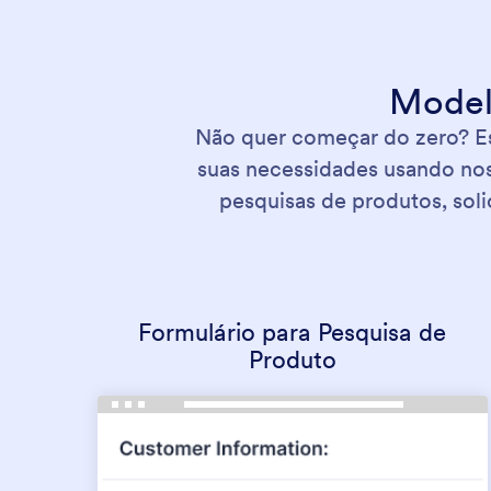
Modelo
Não quer começar do zero? E
suas necessidades usando noss
pesquisas de produtos, sol
Formulário para Pesquisa de
Produto