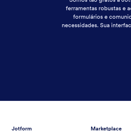
ferramentas robustas e a
formulários e comuni
necessidades. Sua interfa
Jotform
Marketplace