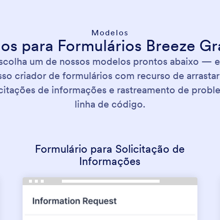
Modelos
s para Formulários Breeze Gr
scolha um de nossos modelos prontos abaixo — e
o criador de formulários com recurso de arrastar e
icitações de informações e rastreamento de pro
linha de código.
Formulário para Solicitação de
Informações