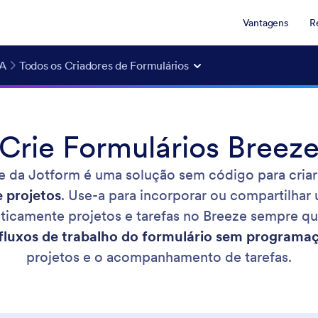
Vantagens
R
IA
Todos os Criadores de Formulários
Crie Formulários Breez
e da Jotform é uma solução sem código para criar
 projetos
. Use-a para incorporar ou compartilhar
omaticamente projetos e tarefas no Breeze sempre
fluxos de trabalho do formulário sem programa
projetos e o acompanhamento de tarefas.