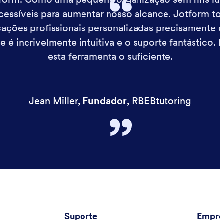
cessíveis para aumentar nosso alcance. Jotform to
cações profissionais personalizadas precisamente
ce é incrivelmente intuitiva e o suporte fantásti
esta ferramenta o suficiente.
Jean Miller
,
Fundador
,
RBEBtutoring
Suporte
Empr