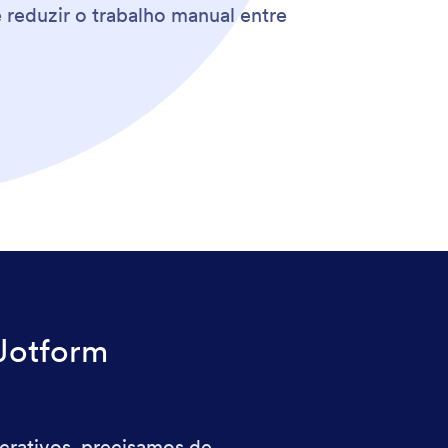
 reduzir o trabalho manual entre
Jotform
crativos, precisamos de