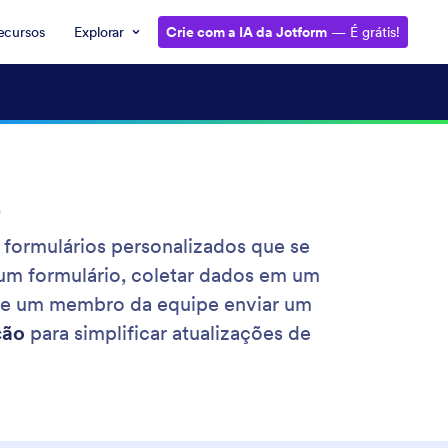
ecursos
Explorar
Crie com a IA da Jotform
— É grátis!
e
 formulários personalizados que se
 um formulário, coletar dados em um
 que um membro da equipe enviar um
ção
para simplificar atualizações de