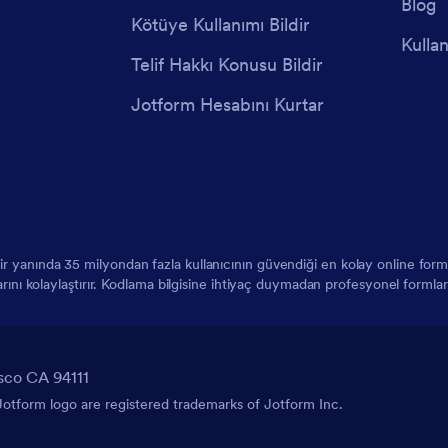
Blog
Kötüye Kullanımı Bildir
Kullan
Telif Hakkı Konusu Bildir
Jotform Hesabını Kurtar
 bir yanında 35 milyondan fazla kullanıcının güvendiği en kolay online f
larını kolaylaştırır. Kodlama bilgisine ihtiyaç duymadan profesyonel formlar
sco CA 94111
tform logo are registered trademarks of Jotform Inc.