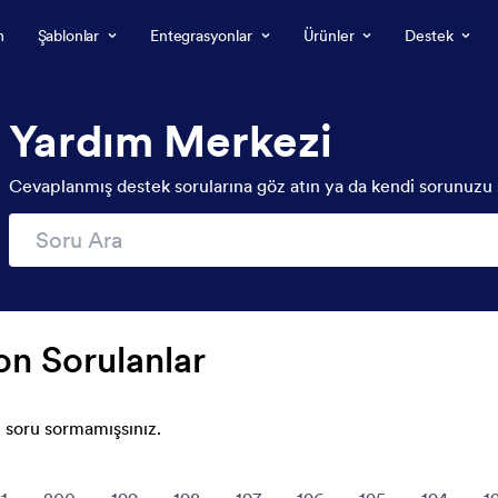
m
Şablonlar
Entegrasyonlar
Ürünler
Destek
Yardım Merkezi
Cevaplanmış destek sorularına göz atın ya da kendi sorunuzu 
on Sorulanlar
 soru sormamışsınız.