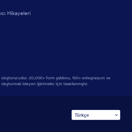
ıcı Hikayeleri
orm oluşturucudur. 20,000+ form şablonu, 150+ entegrasyon ve
 oluşturmak isteyen işletmeler için tasarlanmıştır.