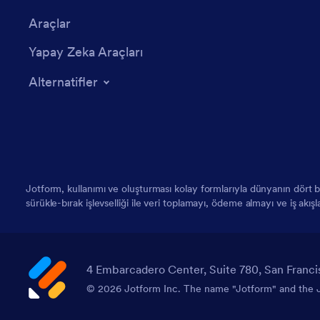
Araçlar
Yapay Zeka Araçları
Alternatifler
Jotform, kullanımı ve oluşturması kolay formlarıyla dünyanın dört
sürükle-bırak işlevselliği ile veri toplamayı, ödeme almayı ve iş akış
4 Embarcadero Center, Suite 780, San Franci
© 2026 Jotform Inc. The name "Jotform" and the Jo