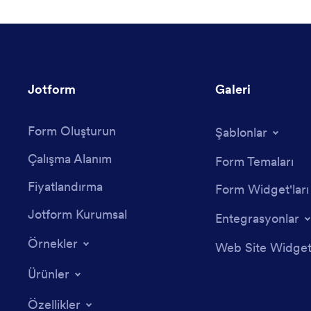
Jotform
Galeri
Form Oluşturun
Şablonlar
Çalışma Alanım
Form Temaları
Fiyatlandırma
Form Widget'ları
Jotform Kurumsal
Entegrasyonlar
Örnekler
Web Site Widgetl
Ürünler
Özellikler