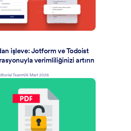
an işleve: Jotform ve Todoist
asyonuyla verimliliğinizi artırın
ditorial Team
26 Mart 2026