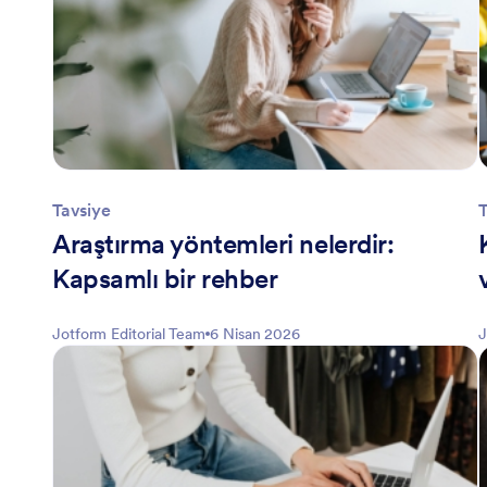
Tavsiye
T
Araştırma yöntemleri nelerdir:
Kapsamlı bir rehber
Jotform Editorial Team
6 Nisan 2026
J