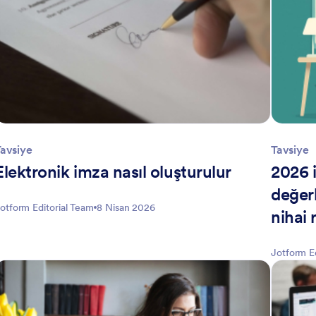
avsiye
Tavsiye
Elektronik imza nasıl oluşturulur
2026 
değerl
otform Editorial Team
8 Nisan 2026
nihai 
Jotform E