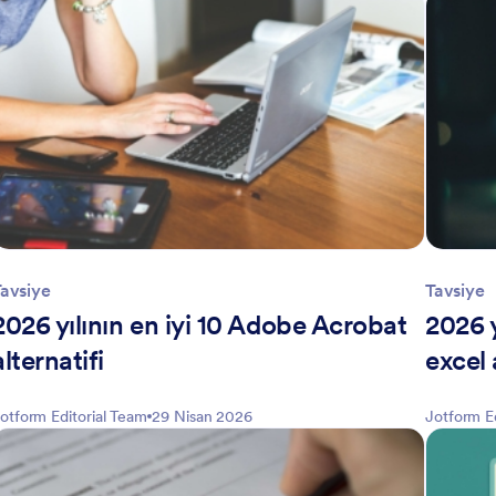
avsiye
Tavsiye
2026 yılının en iyi 10 Adobe Acrobat
2026 y
alternatifi
excel 
otform Editorial Team
29 Nisan 2026
Jotform E