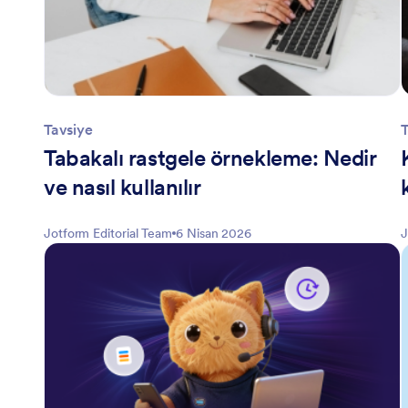
Tavsiye
T
Tabakalı rastgele örnekleme: Nedir
ve nasıl kullanılır
Jotform Editorial Team
6 Nisan 2026
J