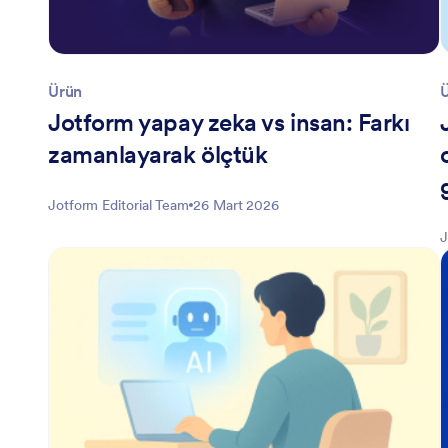
Ürün
Jotform yapay zeka vs insan: Farkı
zamanlayarak ölçtük
Jotform Editorial Team
26 Mart 2026
J