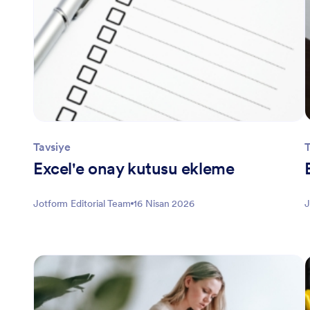
Tavsiye
T
Excel'e onay kutusu ekleme
Jotform Editorial Team
16 Nisan 2026
J