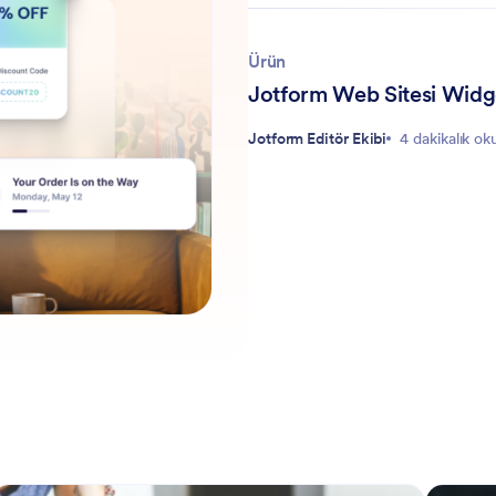
Ürün
Jotform Web Sitesi Widget'
Jotform Editör Ekibi
4 dakikalık o