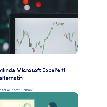
ılında Microsoft Excel'e 11
alternatifi
ditorial Team
16 Nisan 2026