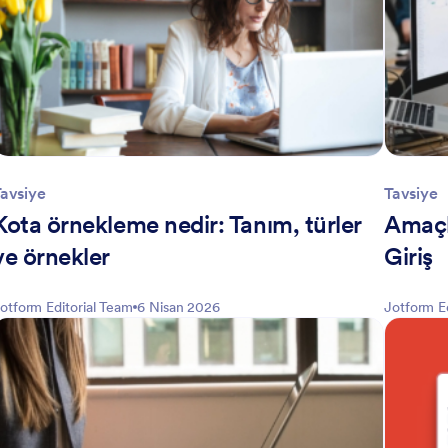
avsiye
Tavsiye
Kota örnekleme nedir: Tanım, türler
Amaçl
ve örnekler
Giriş
otform Editorial Team
6 Nisan 2026
Jotform E