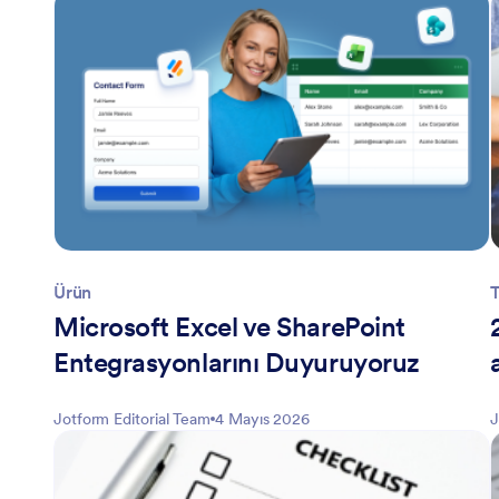
Ürün
T
Microsoft Excel ve SharePoint
Entegrasyonlarını Duyuruyoruz
Jotform Editorial Team
4 Mayıs 2026
J