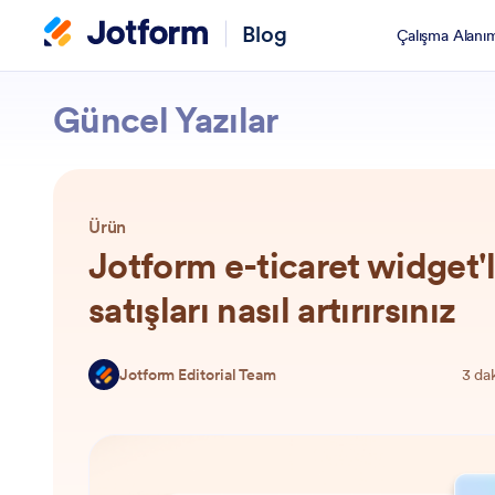
Blog
Çalışma Alanı
Jotform
Güncel Yazılar
Ürün
Jotform e-ticaret widget'la
satışları nasıl artırırsınız
Jotform Editorial Team
3 da