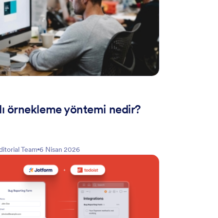
ı örnekleme yöntemi nedir?
ditorial Team
6 Nisan 2026