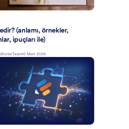
dir? (anlamı, örnekler,
lar, ipuçları ile)
ditorial Team
5 Mart 2026