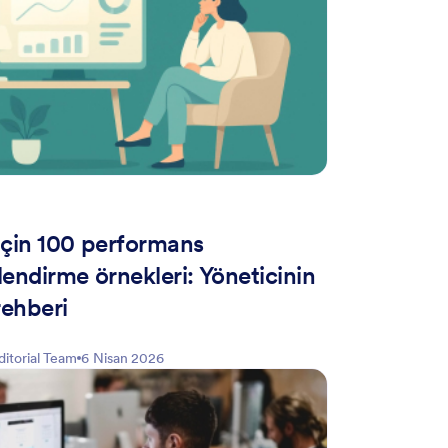
için 100 performans
endirme örnekleri: Yöneticinin
rehberi
ditorial Team
6 Nisan 2026