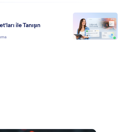
ları ile Tanışın
kuma