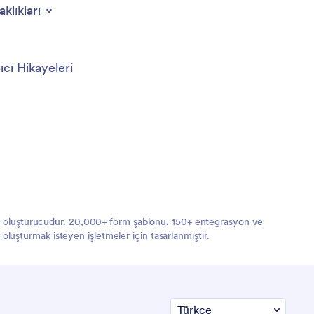
aklıkları
ıcı Hikayeleri
orm oluşturucudur. 20,000+ form şablonu, 150+ entegrasyon ve
 oluşturmak isteyen işletmeler için tasarlanmıştır.