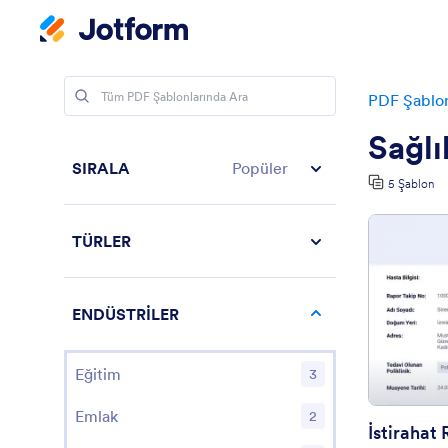
PDF Şablon
Sağlı
SIRALA
Popüler
5 Şablon
TÜRLER
ENDÜSTRİLER
Eğitim
3
Emlak
2
İstirahat