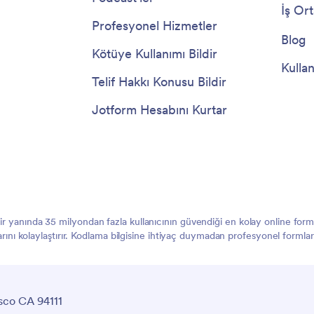
İş Ort
Profesyonel Hizmetler
Blog
Kötüye Kullanımı Bildir
Kullan
Telif Hakkı Konusu Bildir
Jotform Hesabını Kurtar
 bir yanında 35 milyondan fazla kullanıcının güvendiği en kolay online f
larını kolaylaştırır. Kodlama bilgisine ihtiyaç duymadan profesyonel formlar
sco CA 94111