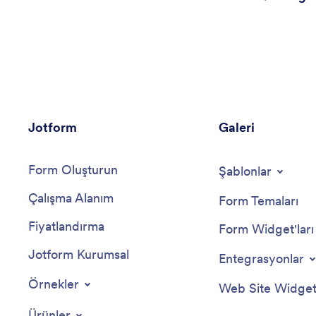
Jotform
Galeri
Form Oluşturun
Şablonlar
Çalışma Alanım
Form Temaları
Fiyatlandırma
Form Widget'ları
Jotform Kurumsal
Entegrasyonlar
Örnekler
Web Site Widgetl
Ürünler