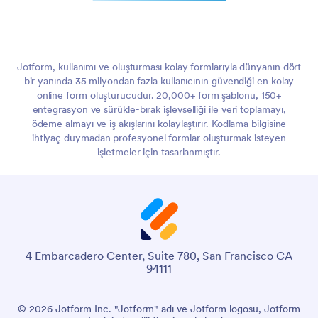
Jotform, kullanımı ve oluşturması kolay formlarıyla dünyanın dört
bir yanında 35 milyondan fazla kullanıcının güvendiği en kolay
online form oluşturucudur. 20,000+ form şablonu, 150+
entegrasyon ve sürükle-bırak işlevselliği ile veri toplamayı,
ödeme almayı ve iş akışlarını kolaylaştırır. Kodlama bilgisine
ihtiyaç duymadan profesyonel formlar oluşturmak isteyen
işletmeler için tasarlanmıştır.
4 Embarcadero Center, Suite 780, San Francisco CA
94111
© 2026 Jotform Inc. "Jotform" adı ve Jotform logosu, Jotform