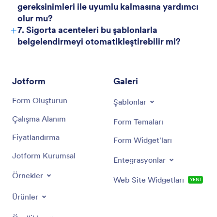
gereksinimleri ile uyumlu kalmasına yardımcı
olur mu?
+
7. Sigorta acenteleri bu şablonlarla
belgelendirmeyi otomatikleştirebilir mi?
Jotform
Galeri
Form Oluşturun
Şablonlar
Çalışma Alanım
Form Temaları
Fiyatlandırma
Form Widget'ları
Jotform Kurumsal
Entegrasyonlar
Örnekler
Web Site Widgetları
YENİ
Ürünler