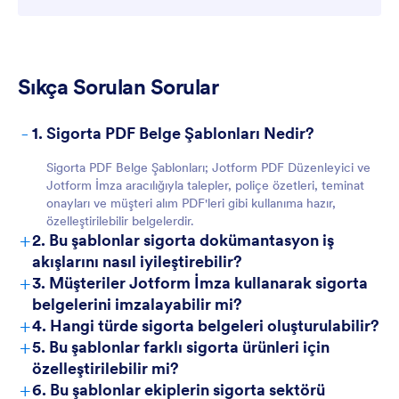
Müşteriler için
Sıkça Sorulan Sorular
-
1. Sigorta PDF Belge Şablonları Nedir?
Sigorta PDF Belge Şablonları; Jotform PDF Düzenleyici ve
Jotform İmza aracılığıyla talepler, poliçe özetleri, teminat
onayları ve müşteri alım PDF'leri gibi kullanıma hazır,
özelleştirilebilir belgelerdir.
+
2. Bu şablonlar sigorta dokümantasyon iş
akışlarını nasıl iyileştirebilir?
+
3. Müşteriler Jotform İmza kullanarak sigorta
belgelerini imzalayabilir mi?
+
4. Hangi türde sigorta belgeleri oluşturulabilir?
+
5. Bu şablonlar farklı sigorta ürünleri için
özelleştirilebilir mi?
+
6. Bu şablonlar ekiplerin sigorta sektörü