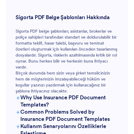
Sigorta PDF Belge Şablonları Hakkında
Sigorta PDF belge şablonları; asistanlar, brokerlar ve
poliçe sahipleri tarafından standart ve doldurulabilir bir
formatta teklif, hasar talebi, başvuru ve teminat
özetleri oluşturmak için kullanılan önceden tasarlanmış
dosyalardır. Sigorta, risklerin azaltılmasında kritik bir rol
oynar. Bunu herkes bilir ve herkesin buna ihtiyacı
vardır.
Birçok durumda hem sizin veya şirket temsilcinizin
hem de müşterinizin imzalayabileceği hüküm ve
koşullar yazınızı yazdırmak için kullanacağınız bir
şablona ihtiyacınız olacaktır.
+
Why Use Insurance PDF Document
Templates?
+
Common Problems Solved by
Insurance PDF Document Templates
+
Kullanım Senaryolarını Özelliklerle
Eşleştirme