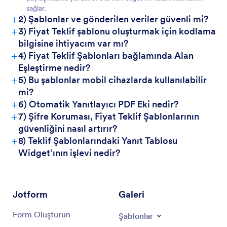
sağlar.
+
2) Şablonlar ve gönderilen veriler güvenli mi?
+
3) Fiyat Teklif şablonu oluşturmak için kodlama
bilgisine ihtiyacım var mı?
+
4) Fiyat Teklif Şablonları bağlamında Alan
Eşleştirme nedir?
+
5) Bu şablonlar mobil cihazlarda kullanılabilir
mi?
+
6) Otomatik Yanıtlayıcı PDF Eki nedir?
+
7) Şifre Koruması, Fiyat Teklif Şablonlarının
güvenliğini nasıl artırır?
+
8) Teklif Şablonlarındaki Yanıt Tablosu
Widget’ının işlevi nedir?
Jotform
Galeri
Form Oluşturun
Şablonlar