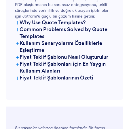
PDF oluşturmanın bu sorunsuz entegrasyonu, teklif
süreçlerinde verimlilik ve doğruluk arayan işletmeler
için Jotform'u güçlü bir çözüm haline getirir.
+
Why Use Quote Templates?
+
Common Problems Solved by Quote
Templates
+
Kullanım Senaryolarını Özelliklerle
Eşleştirme
+
Fiyat Teklif Şablonu Nasıl Oluşturulur
+
Fiyat Teklif Şablonları için En Yaygın
Kullanım Alanları
+
Fiyat Teklif Şablonlarının Özeti
Yöneticiler İçin
Bu şablonlar yalnızca önerilen formlardır. Bir formu