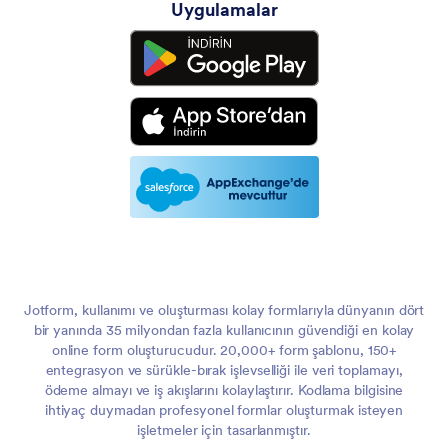
Uygulamalar
Jotform, kullanımı ve oluşturması kolay formlarıyla dünyanın dört
bir yanında 35 milyondan fazla kullanıcının güvendiği en kolay
online form oluşturucudur. 20,000+ form şablonu, 150+
entegrasyon ve sürükle-bırak işlevselliği ile veri toplamayı,
ödeme almayı ve iş akışlarını kolaylaştırır. Kodlama bilgisine
ihtiyaç duymadan profesyonel formlar oluşturmak isteyen
işletmeler için tasarlanmıştır.