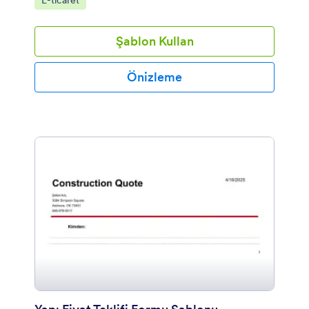
E-ticaret
Şablon Kullan
Önizleme