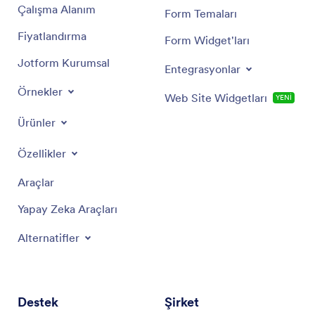
Çalışma Alanım
Form Temaları
Fiyatlandırma
Form Widget'ları
Jotform Kurumsal
Entegrasyonlar
Örnekler
Web Site Widgetları
YENİ
Ürünler
Özellikler
Araçlar
Yapay Zeka Araçları
Alternatifler
Destek
Şirket