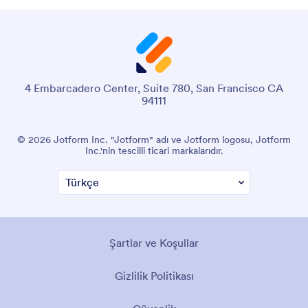
4 Embarcadero Center, Suite 780, San Francisco CA
94111
© 2026 Jotform Inc. "Jotform" adı ve Jotform logosu, Jotform
Inc.'nin tescilli ticari markalarıdır.
Şartlar ve Koşullar
Gizlilik Politikası